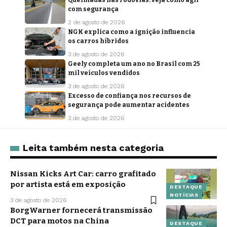
Queimadas nas rodovias: veja como agir
com segurança
2 de agosto de 2026
NGK explica como a ignição influencia
os carros híbridos
3 de agosto de 2026
Geely completa um ano no Brasil com 25
mil veículos vendidos
3 de agosto de 2026
Excesso de confiança nos recursos de
segurança pode aumentar acidentes
3 de agosto de 2026
Leita também nesta categoria
Nissan Kicks Art Car: carro grafitado
por artista está em exposição
DESTAQUE
NOTÍCIAS
3 de agosto de 2026
BorgWarner fornecerá transmissão
DCT para motos na China
DESTAQUE