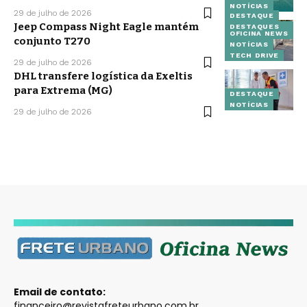
NOTÍCIAS
29 de julho de 2026
DESTAQUE
Jeep Compass Night Eagle mantém
DESTAQUES
OFICINA NEWS
conjunto T270
NOTÍCIAS
TECH DRIVE
29 de julho de 2026
DHL transfere logística da Exeltis
para Extrema (MG)
DESTAQUE
NOTÍCIAS
29 de julho de 2026
Email de contato:
financeiro@revistafreteurbano.com.br