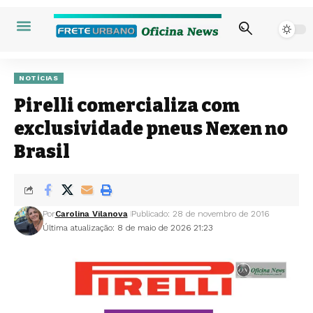
NOTÍCIAS
Pirelli comercializa com
exclusividade pneus Nexen no
Brasil
Por
Carolina Vilanova
Publicado: 28 de novembro de 2016
Última atualização: 8 de maio de 2026 21:23