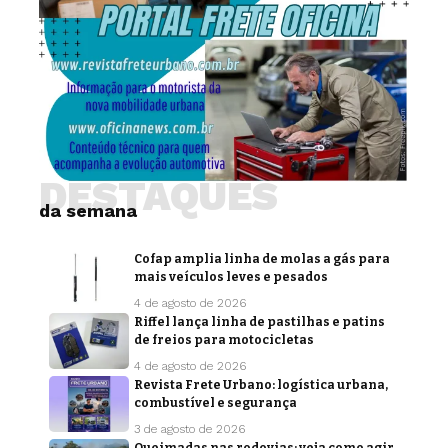
DESTAQUES
da semana
Cofap amplia linha de molas a gás para
mais veículos leves e pesados
4 de agosto de 2026
Riffel lança linha de pastilhas e patins
de freios para motocicletas
4 de agosto de 2026
Revista Frete Urbano: logística urbana,
combustível e segurança
3 de agosto de 2026