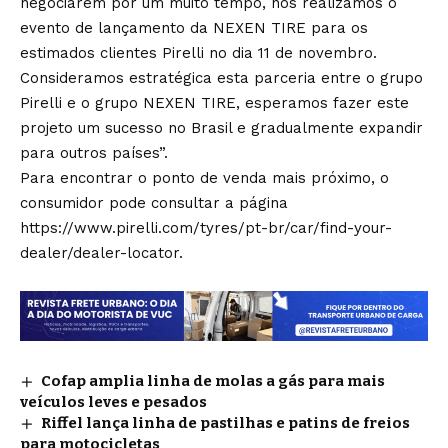
negociarem por um muito tempo, nós realizamos o
evento de lançamento da NEXEN TIRE para os
estimados clientes Pirelli no dia 11 de novembro.
Consideramos estratégica esta parceria entre o grupo
Pirelli e o grupo NEXEN TIRE, esperamos fazer este
projeto um sucesso no Brasil e gradualmente expandir
para outros países”.
Para encontrar o ponto de venda mais próximo, o
consumidor pode consultar a página
https://www.pirelli.com/tyres/pt-br/car/find-your-
dealer/dealer-locator.
Cofap amplia linha de molas a gás para mais
veículos leves e pesados
Riffel lança linha de pastilhas e patins de freios
para motocicletas