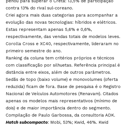
penou para superar o Creta: 13,5% de participação
contra 13% do rival sul-coreano.
Criei agora mais duas categorias para acompanhar a
evolução das novas tecnologias: híbridos e elétricos.
Estas representam apenas 5,6% e 0,6%,
respectivamente, das vendas totais de modelos leves.
Corolla Cross e XC40, respectivamente, lideraram no
primeiro semestre do ano.
Ranking da coluna tem critérios próprios e técnicos
com classificação por silhuetas. Referência principal é
distância entre eixos, além de outros parâmetros.
Sedãs de topo (baixo volume) e monovolumes (oferta
reduzida) ficam de fora. Base de pesquisa é o Registro
Nacional de Veículos Automotores (Renavam). Citados
apenas os modelos mais representativos (mínimo de
dois) e de maior importância dentro do segmento.
Compilação de Paulo Garbossa, da consultoria ADK.
Hatch subcompacto
: Mobi, 53%; Kwid, 46%. Kwid