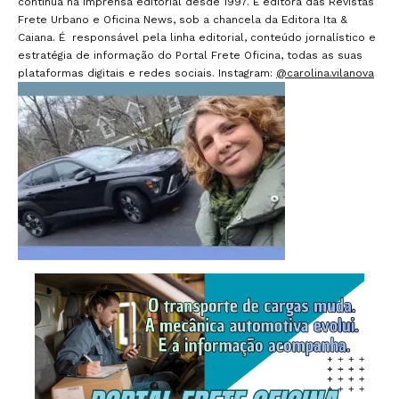
contínua na imprensa editorial desde 1997. É editora das Revistas
Frete Urbano e Oficina News, sob a chancela da Editora Ita &
Caiana. É responsável pela linha editorial, conteúdo jornalístico e
estratégia de informação do Portal Frete Oficina, todas as suas
plataformas digitais e redes sociais. Instagram:
@carolina.vilanova