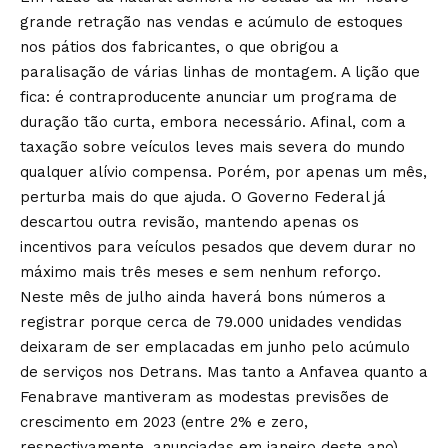
grande retração nas vendas e acúmulo de estoques
nos pátios dos fabricantes, o que obrigou a
paralisação de várias linhas de montagem. A lição que
fica: é contraproducente anunciar um programa de
duração tão curta, embora necessário. Afinal, com a
taxação sobre veículos leves mais severa do mundo
qualquer alívio compensa. Porém, por apenas um mês,
perturba mais do que ajuda. O Governo Federal já
descartou outra revisão, mantendo apenas os
incentivos para veículos pesados que devem durar no
máximo mais três meses e sem nenhum reforço.
Neste mês de julho ainda haverá bons números a
registrar porque cerca de 79.000 unidades vendidas
deixaram de ser emplacadas em junho pelo acúmulo
de serviços nos Detrans. Mas tanto a Anfavea quanto a
Fenabrave mantiveram as modestas previsões de
crescimento em 2023 (entre 2% e zero,
respectivamente, anunciadas em janeiro deste ano).