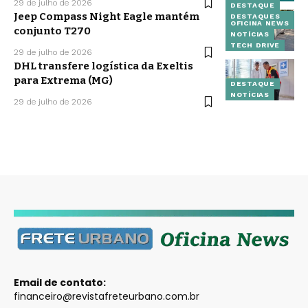
29 de julho de 2026
DESTAQUE
Jeep Compass Night Eagle mantém
DESTAQUES
OFICINA NEWS
conjunto T270
NOTÍCIAS
TECH DRIVE
29 de julho de 2026
DHL transfere logística da Exeltis
para Extrema (MG)
DESTAQUE
NOTÍCIAS
29 de julho de 2026
Email de contato:
financeiro@revistafreteurbano.com.br