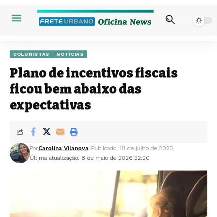
COLUNISTAS
NOTÍCIAS
Plano de incentivos fiscais
ficou bem abaixo das
expectativas
Por
Carolina Vilanova
Publicado: 18 de julho de 2023
Última atualização: 8 de maio de 2026 22:20