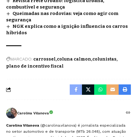
Revista Frete Urbano: logística urbana,
combustível e segurança
Queimadas nas rodovias: veja como agir com
segurança
NGK explica como a ignição influencia os carros
híbridos
MARCADO:
carrossel
coluna calmon
colunistas
plano de incentivo fiscal
Carolina Vilanova
Carolina Vilanova
(@carolina.vilanova) é jornalista especializada
no setor automotivo e de transporte (MTb 26.048), com atuação