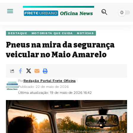
DESTAQUE
MOTORISTA QUE CUIDA
NOTÍCIAS
Pneus na mira da segurança
veicular no Maio Amarelo
Por
Redação Portal Frete Oficina
Publicado: 22 de maio de 2026
Última atualização: 19 de maio de 2026 16:42