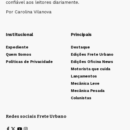
confiável aos leitores diariamente.
Por Carolina Vilanova
Institucional
Principais
Expediente
Destaque
Quem Somos
Edições Frete Urbano
Políticas de Privacidade
Edições Oficina News
Motorista que cuida
Lançamentos
Mecânica Leve
Mecânica Pesada
Colunistas
Redes sociais Frete Urbano