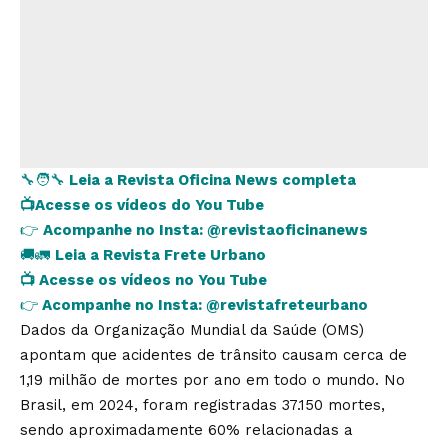
🔧🧑‍🔧
Leia a Revista Oficina News completa
📺
Acesse os vídeos do You Tube
👉
Acompanhe no Insta:
@revistaoficinanews
🚚🚛
Leia a Revista Frete Urbano
📺
Acesse os vídeos no You Tube
👉
Acompanhe no Insta:
@revistafreteurbano
Dados da Organização Mundial da Saúde (OMS)
apontam que acidentes de trânsito causam cerca de
1,19 milhão de mortes por ano em todo o mundo. No
Brasil, em 2024, foram registradas 37.150 mortes,
sendo aproximadamente 60% relacionadas a