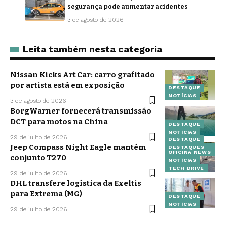
segurança pode aumentar acidentes
3 de agosto de 2026
Leita também nesta categoria
Nissan Kicks Art Car: carro grafitado
por artista está em exposição
DESTAQUE
NOTÍCIAS
3 de agosto de 2026
BorgWarner fornecerá transmissão
DCT para motos na China
DESTAQUE
NOTÍCIAS
29 de julho de 2026
DESTAQUE
Jeep Compass Night Eagle mantém
DESTAQUES
OFICINA NEWS
conjunto T270
NOTÍCIAS
TECH DRIVE
29 de julho de 2026
DHL transfere logística da Exeltis
para Extrema (MG)
DESTAQUE
NOTÍCIAS
29 de julho de 2026