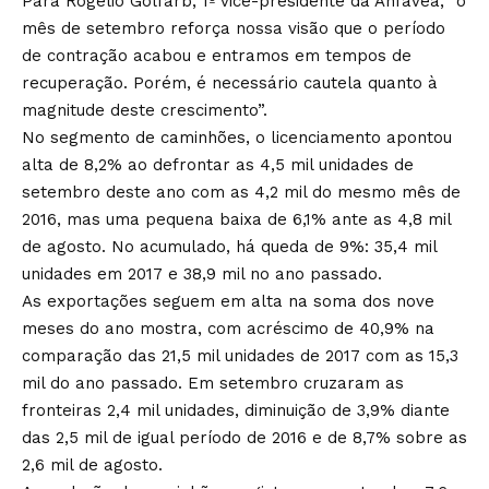
Para Rogelio Golfarb, 1º vice-presidente da Anfavea, “o
mês de setembro reforça nossa visão que o período
de contração acabou e entramos em tempos de
recuperação. Porém, é necessário cautela quanto à
magnitude deste crescimento”.
No segmento de caminhões, o licenciamento apontou
alta de 8,2% ao defrontar as 4,5 mil unidades de
setembro deste ano com as 4,2 mil do mesmo mês de
2016, mas uma pequena baixa de 6,1% ante as 4,8 mil
de agosto. No acumulado, há queda de 9%: 35,4 mil
unidades em 2017 e 38,9 mil no ano passado.
As exportações seguem em alta na soma dos nove
meses do ano mostra, com acréscimo de 40,9% na
comparação das 21,5 mil unidades de 2017 com as 15,3
mil do ano passado. Em setembro cruzaram as
fronteiras 2,4 mil unidades, diminuição de 3,9% diante
das 2,5 mil de igual período de 2016 e de 8,7% sobre as
2,6 mil de agosto.