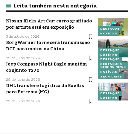
Leita também nesta categoria
Nissan Kicks Art Car: carro grafitado
por artista está em exposição
DESTAQUE
NOTÍCIAS
3 de agosto de 2026
BorgWarner fornecerá transmissão
DCT para motos na China
DESTAQUE
NOTÍCIAS
29 de julho de 2026
DESTAQUE
Jeep Compass Night Eagle mantém
DESTAQUES
OFICINA NEWS
conjunto T270
NOTÍCIAS
TECH DRIVE
29 de julho de 2026
DHL transfere logística da Exeltis
para Extrema (MG)
DESTAQUE
NOTÍCIAS
29 de julho de 2026