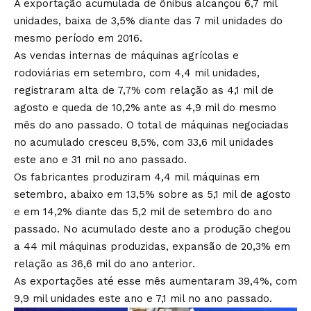
A exportação acumulada de ônibus alcançou 6,7 mil
unidades, baixa de 3,5% diante das 7 mil unidades do
mesmo período em 2016.
As vendas internas de máquinas agrícolas e
rodoviárias em setembro, com 4,4 mil unidades,
registraram alta de 7,7% com relação as 4,1 mil de
agosto e queda de 10,2% ante as 4,9 mil do mesmo
mês do ano passado. O total de máquinas negociadas
no acumulado cresceu 8,5%, com 33,6 mil unidades
este ano e 31 mil no ano passado.
Os fabricantes produziram 4,4 mil máquinas em
setembro, abaixo em 13,5% sobre as 5,1 mil de agosto
e em 14,2% diante das 5,2 mil de setembro do ano
passado. No acumulado deste ano a produção chegou
a 44 mil máquinas produzidas, expansão de 20,3% em
relação as 36,6 mil do ano anterior.
As exportações até esse mês aumentaram 39,4%, com
9,9 mil unidades este ano e 7,1 mil no ano passado.