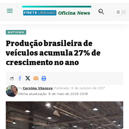
NOTÍCIAS
Produção brasileira de
veículos acumula 27% de
crescimento no ano
Por
Carolina Vilanova
Publicado: 9 de outubro de 2017
Última atualização: 8 de maio de 2026 23:18