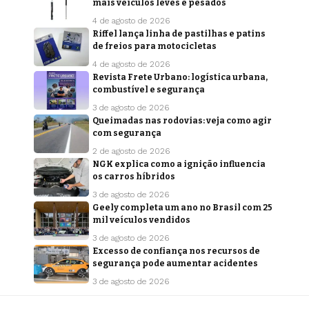
mais veículos leves e pesados
4 de agosto de 2026
Riffel lança linha de pastilhas e patins
de freios para motocicletas
4 de agosto de 2026
Revista Frete Urbano: logística urbana,
combustível e segurança
3 de agosto de 2026
Queimadas nas rodovias: veja como agir
com segurança
2 de agosto de 2026
NGK explica como a ignição influencia
os carros híbridos
3 de agosto de 2026
Geely completa um ano no Brasil com 25
mil veículos vendidos
3 de agosto de 2026
Excesso de confiança nos recursos de
segurança pode aumentar acidentes
3 de agosto de 2026