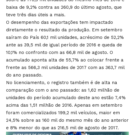
baixa de 9,2% contra as 260,9 do último agosto, que
teve três dias úteis a mais.
O desempenho das exportações tem impactado
diretamente o resultado da produção. Em setembro
saíram do País 60,1 mil unidades, acréscimo de 52,2%
ante as 39,5 mil de igual período de 2016 e queda de
10,1% no confronto com as 66,8 mil de agosto. O
acumulado aponta alta de 55,7% ao colocar frente a
frente as 566,3 mil unidades de 2017 com as 363,7 mil
do ano passado.
No licenciamento, o registro também é de alta na
comparação com o ano passado: as 1,62 milhão de
unidades do período acumulado deste ano estão 7,4%
acima das 1,51 milhão de 2016. Apenas em setembro
foram comercializados 199,2 mil veículos, maior em
24,5% sobre as 160 mil do mesmo mês do ano anterior
e 8% menor do que as 216,5 mil de agosto de 2017.