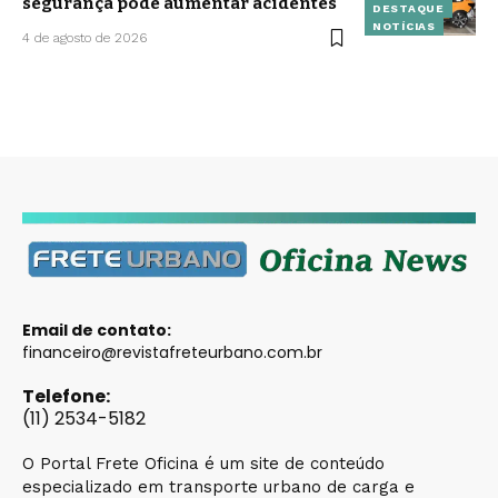
segurança pode aumentar acidentes
DESTAQUE
NOTÍCIAS
4 de agosto de 2026
Email de contato:
financeiro@revistafreteurbano.com.br
Telefone:
(11) 2534-5182
O Portal Frete Oficina é um site de conteúdo
especializado em transporte urbano de carga e