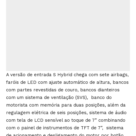
A versão de entrada S Hybrid chega com sete airbags,
faróis de LED com ajuste automático de altura, bancos
com partes revestidas de couro, bancos dianteiros
com um sistema de ventilação (SVS), banco do
motorista com memória para duas posições, além da
regulagem elétrica de seis posições, sistema de áudio
com tela de LCD sensível ao toque de 7” combinando
com o painel de instrumentos de TFT de 7”, sistema
de acionamento e desligamento do motor por botão