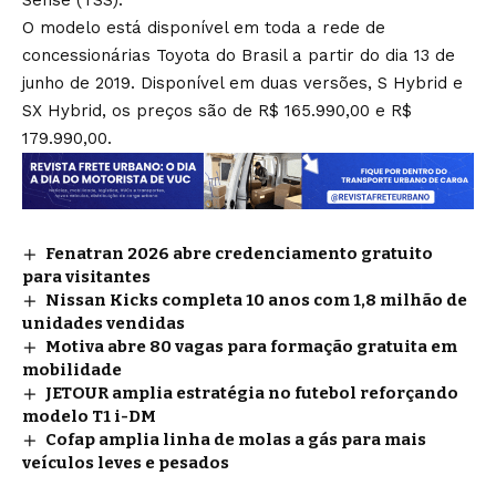
Sense (TSS).
O modelo está disponível em toda a rede de
concessionárias Toyota do Brasil a partir do dia 13 de
junho de 2019. Disponível em duas versões, S Hybrid e
SX Hybrid, os preços são de R$ 165.990,00 e R$
179.990,00.
Fenatran 2026 abre credenciamento gratuito
para visitantes
Nissan Kicks completa 10 anos com 1,8 milhão de
unidades vendidas
Motiva abre 80 vagas para formação gratuita em
mobilidade
JETOUR amplia estratégia no futebol reforçando
modelo T1 i-DM
Cofap amplia linha de molas a gás para mais
veículos leves e pesados