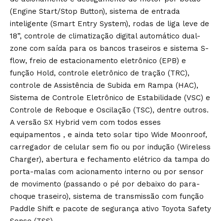
(Engine Start/Stop Button), sistema de entrada
inteligente (Smart Entry System), rodas de liga leve de
18”, controle de climatização digital automático dual-
zone com saída para os bancos traseiros e sistema S-
flow, freio de estacionamento eletrônico (EPB) e
função Hold, controle eletrônico de tração (TRC),
controle de Assistência de Subida em Rampa (HAC),
Sistema de Controle Eletrônico de Estabilidade (VSC) e
Controle de Reboque e Oscilação (TSC), dentre outros.
A versão SX Hybrid vem com todos esses
equipamentos , e ainda teto solar tipo Wide Moonroof,
carregador de celular sem fio ou por indução (Wireless
Charger), abertura e fechamento elétrico da tampa do
porta-malas com acionamento interno ou por sensor
de movimento (passando o pé por debaixo do para-
choque traseiro), sistema de transmissão com função
Paddle Shift e pacote de segurança ativo Toyota Safety