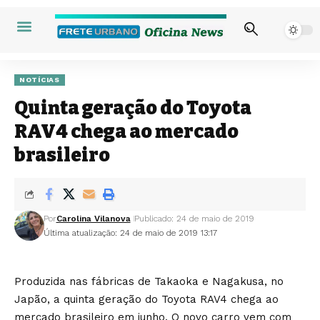
NOTÍCIAS
Quinta geração do Toyota
RAV4 chega ao mercado
brasileiro
Por
Carolina Vilanova
Publicado: 24 de maio de 2019
Última atualização: 24 de maio de 2019 13:17
Produzida nas fábricas de Takaoka e Nagakusa, no
Japão, a quinta geração do Toyota RAV4 chega ao
mercado brasileiro em junho. O novo carro vem com