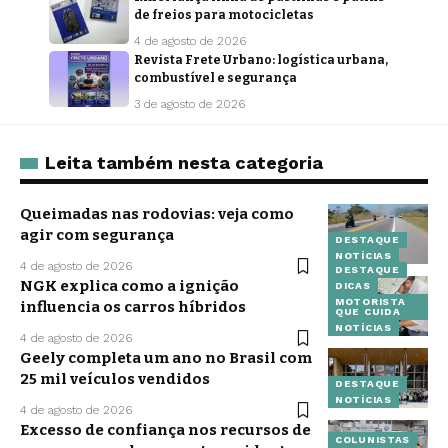
de freios para motocicletas
4 de agosto de 2026
Revista Frete Urbano: logística urbana,
combustível e segurança
3 de agosto de 2026
Leita também nesta categoria
Queimadas nas rodovias: veja como
agir com segurança
DESTAQUE
NOTÍCIAS
4 de agosto de 2026
DESTAQUE
NGK explica como a ignição
DICAS
MOTORISTA
influencia os carros híbridos
QUE CUIDA
NOTÍCIAS
4 de agosto de 2026
Geely completa um ano no Brasil com
25 mil veículos vendidos
DESTAQUE
NOTÍCIAS
4 de agosto de 2026
Excesso de confiança nos recursos de
COLUNISTAS