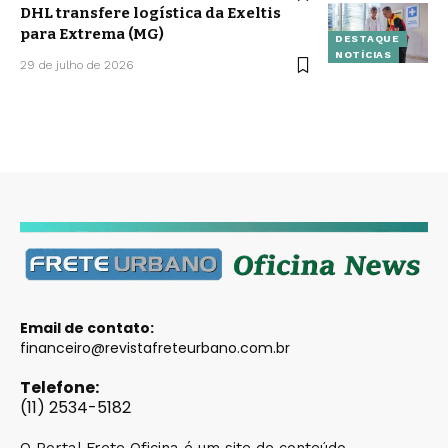
DHL transfere logística da Exeltis
para Extrema (MG)
DESTAQUE
NOTÍCIAS
29 de julho de 2026
Email de contato:
financeiro@revistafreteurbano.com.br
Telefone:
(11) 2534-5182
O Portal Frete Oficina é um site de conteúdo