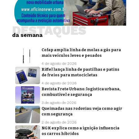
DESTAQUES
da semana
Cofap amplia linha de molas a gás para
mais veículos leves e pesados
4 de agosto de 2026
Riffel lança linha de pastilhas e patins
de freios para motocicletas
4 de agosto de 2026
Revista Frete Urbano: logística urbana,
combustível e segurança
3 de agosto de 2026
Queimadas nas rodovias: veja como agir
com segurança
2 de agosto de 2026
NGK explica como a ignição influencia
os carros híbridos