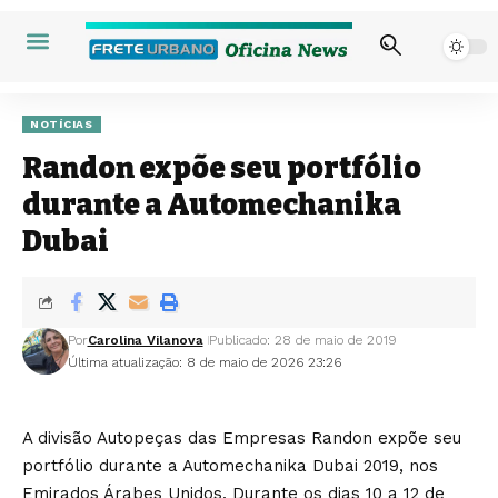
NOTÍCIAS
Randon expõe seu portfólio
durante a Automechanika
Dubai
Por
Carolina Vilanova
Publicado: 28 de maio de 2019
Última atualização: 8 de maio de 2026 23:26
A divisão Autopeças das Empresas Randon expõe seu
portfólio durante a Automechanika Dubai 2019, nos
Emirados Árabes Unidos. Durante os dias 10 a 12 de