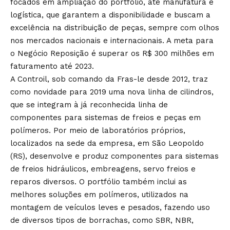
focados em ampliação do portfólio, até manufatura e
logística, que garantem a disponibilidade e buscam a
excelência na distribuição de peças, sempre com olhos
nos mercados nacionais e internacionais. A meta para
o Negócio Reposição é superar os R$ 300 milhões em
faturamento até 2023.
A Controil, sob comando da Fras-le desde 2012, traz
como novidade para 2019 uma nova linha de cilindros,
que se integram à já reconhecida linha de
componentes para sistemas de freios e peças em
polímeros. Por meio de laboratórios próprios,
localizados na sede da empresa, em São Leopoldo
(RS), desenvolve e produz componentes para sistemas
de freios hidráulicos, embreagens, servo freios e
reparos diversos. O portfólio também inclui as
melhores soluções em polímeros, utilizados na
montagem de veículos leves e pesados, fazendo uso
de diversos tipos de borrachas, como SBR, NBR,