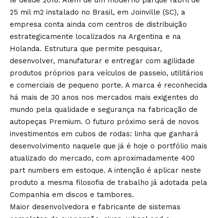
le desde 2018. Além de um moderno parque fabril de
25 mil m2 instalado no Brasil, em Joinville (SC), a
empresa conta ainda com centros de distribuição
estrategicamente localizados na Argentina e na
Holanda. Estrutura que permite pesquisar,
desenvolver, manufaturar e entregar com agilidade
produtos próprios para veículos de passeio, utilitários
e comerciais de pequeno porte. A marca é reconhecida
há mais de 30 anos nos mercados mais exigentes do
mundo pela qualidade e segurança na fabricação de
autopeças Premium. O futuro próximo será de novos
investimentos em cubos de rodas: linha que ganhará
desenvolvimento naquele que já é hoje o portfólio mais
atualizado do mercado, com aproximadamente 400
part numbers em estoque. A intenção é aplicar neste
produto a mesma filosofia de trabalho já adotada pela
Companhia em discos e tambores.
Maior desenvolvedora e fabricante de sistemas