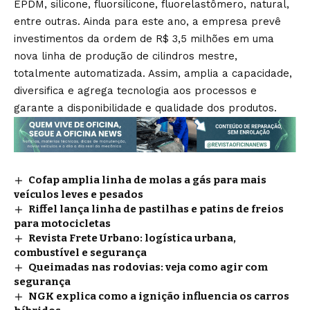
EPDM, silicone, fluorsilicone, fluorelastômero, natural,
entre outras. Ainda para este ano, a empresa prevê
investimentos da ordem de R$ 3,5 milhões em uma
nova linha de produção de cilindros mestre,
totalmente automatizada. Assim, amplia a capacidade,
diversifica e agrega tecnologia aos processos e
garante a disponibilidade e qualidade dos produtos.
Cofap amplia linha de molas a gás para mais
veículos leves e pesados
Riffel lança linha de pastilhas e patins de freios
para motocicletas
Revista Frete Urbano: logística urbana,
combustível e segurança
Queimadas nas rodovias: veja como agir com
segurança
NGK explica como a ignição influencia os carros