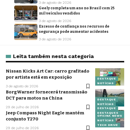
3 de agosto de 2026
Geely completa um ano no Brasil com 25
mil veículos vendidos
3 de agosto de 2026
Excesso de confiança nos recursos de
segurança pode aumentar acidentes
3 de agosto de 2026
Leita também nesta categoria
Nissan Kicks Art Car: carro grafitado
por artista está em exposição
DESTAQUE
NOTÍCIAS
3 de agosto de 2026
BorgWarner fornecerá transmissão
DCT para motos na China
DESTAQUE
NOTÍCIAS
29 de julho de 2026
DESTAQUE
Jeep Compass Night Eagle mantém
DESTAQUES
OFICINA NEWS
conjunto T270
NOTÍCIAS
TECH DRIVE
29 de julho de 2026