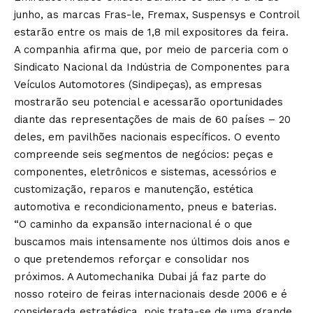
junho, as marcas Fras-le, Fremax, Suspensys e Controil
estarão entre os mais de 1,8 mil expositores da feira.
A companhia afirma que, por meio de parceria com o
Sindicato Nacional da Indústria de Componentes para
Veículos Automotores (Sindipeças), as empresas
mostrarão seu potencial e acessarão oportunidades
diante das representações de mais de 60 países – 20
deles, em pavilhões nacionais específicos. O evento
compreende seis segmentos de negócios: peças e
componentes, eletrônicos e sistemas, acessórios e
customização, reparos e manutenção, estética
automotiva e recondicionamento, pneus e baterias.
“O caminho da expansão internacional é o que
buscamos mais intensamente nos últimos dois anos e
o que pretendemos reforçar e consolidar nos
próximos. A Automechanika Dubai já faz parte do
nosso roteiro de feiras internacionais desde 2006 e é
considerada estratégica, pois trata-se de uma grande