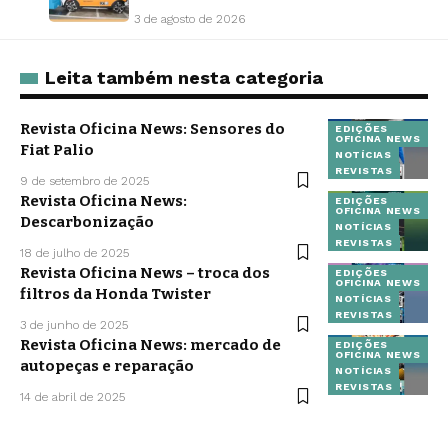
3 de agosto de 2026
Leita também nesta categoria
Revista Oficina News: Sensores do
EDIÇÕES
OFICINA NEWS
Fiat Palio
NOTÍCIAS
REVISTAS
9 de setembro de 2025
Revista Oficina News:
EDIÇÕES
OFICINA NEWS
Descarbonização
NOTÍCIAS
REVISTAS
18 de julho de 2025
Revista Oficina News – troca dos
EDIÇÕES
OFICINA NEWS
filtros da Honda Twister
NOTÍCIAS
REVISTAS
3 de junho de 2025
Revista Oficina News: mercado de
EDIÇÕES
OFICINA NEWS
autopeças e reparação
NOTÍCIAS
REVISTAS
14 de abril de 2025