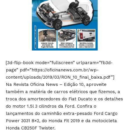
[3d-flip-book mode=”fullscreen” urlparam=”fb3d-
page” pdf=”https://oficinanews.com.br/wp-
content/uploads/2019/03/RON_10_final_baixa.pdf”]
Na Revista Oficina News – Edição 10, aproveite
também a matéria de carros elétricos que fizemos, a
troca dos amortecedores do Fiat Ducato e os detalhes
do motor 1.5l 3 cilindros da Ford. Confira o
lançamentos do caminhão extra-pesado Ford Cargo
Power 3031 8×2, do Honda Fit 2019 e da motocicleta
Honda CB250F Twister.