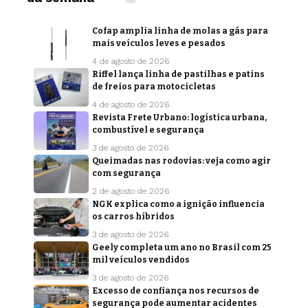
Cofap amplia linha de molas a gás para
mais veículos leves e pesados
4 de agosto de 2026
Riffel lança linha de pastilhas e patins
de freios para motocicletas
4 de agosto de 2026
Revista Frete Urbano: logística urbana,
combustível e segurança
3 de agosto de 2026
Queimadas nas rodovias: veja como agir
com segurança
2 de agosto de 2026
NGK explica como a ignição influencia
os carros híbridos
3 de agosto de 2026
Geely completa um ano no Brasil com 25
mil veículos vendidos
3 de agosto de 2026
Excesso de confiança nos recursos de
segurança pode aumentar acidentes