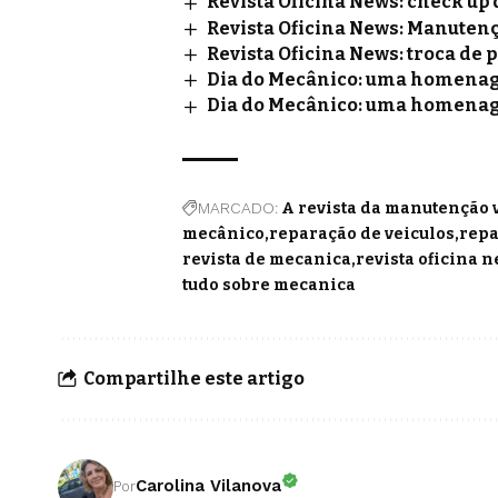
Revista Oficina News: check up 
Revista Oficina News: Manutenç
Revista Oficina News: troca de p
Dia do Mecânico: uma homena
Dia do Mecânico: uma homena
MARCADO:
A revista da manutenção 
mecânico
reparação de veiculos
rep
revista de mecanica
revista oficina 
tudo sobre mecanica
Compartilhe este artigo
Carolina Vilanova
Por