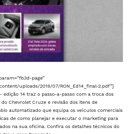
lparam=”fb3d-page”
-content/uploads/2019/07/RON_Ed14_final-2.pdf”]
 – edição 14 traz o passo-a-passo com a troca dos
 do Chevrolet Cruze e revisão dos itens de
bio automatizado que equipa os veículos comerciais
icas de como planejar e executar o marketing para
ados na sua oficina. Confira os detalhes técnicos do