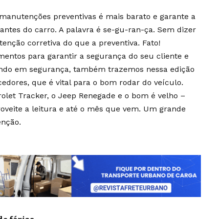
 manutenções preventivas é mais barato e garante a
ntes do carro. A palavra é se-gu-ran-ça. Sem dizer
enção corretiva do que a preventiva. Fato!
mentos para garantir a segurança do seu cliente e
ando em segurança, também trazemos nessa edição
dores, que é vital para o bom rodar do veículo.
rolet Tracker, o Jeep Renegade e o bom é velho –
oveite a leitura e até o mês que vem. Um grande
enção.