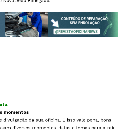
do Novo Jeep Renegade.
leta
 os momentos
divulgação da sua oficina. E isso vale pena, bons
sam diversos momentos, datas e temas para atrair