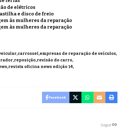
de férias
ão de elétricos
astilha e disco de freio
gem às mulheres da reparação
gem às mulheres da reparação
veicular
carrossel
empresas de reparação de veículos
arador
reposição
revisão do carro
news
revista oficina news edição 14
Facebook
Seguir