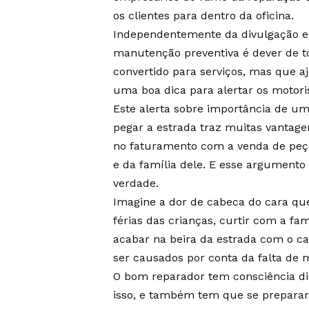
os clientes para dentro da oficina.
Independentemente da divulgação em 
manutenção preventiva é dever de 
convertido para serviços, mas que aju
uma boa dica para alertar os motori
Este alerta sobre importância de u
pegar a estrada traz muitas vantagen
no faturamento com a venda de peças
e da família dele. E esse argumento
verdade.
Imagine a dor de cabeca do cara que 
férias das crianças, curtir com a fa
acabar na beira da estrada com o c
ser causados por conta da falta de
O bom reparador tem consciência dis
isso, e também tem que se prepara