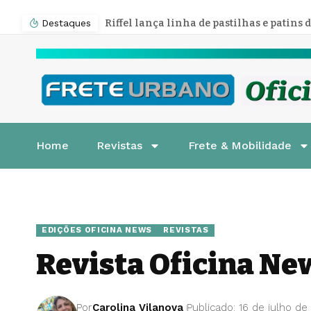
Destaques
Home
Revistas
Frete & Mobilidade
EDIÇÕES OFICINA NEWS
REVISTAS
Revista Oficina New
Por
Carolina Vilanova
Publicado: 16 de julho de