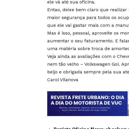
ele vá até sua oficina.
Entao, deixe bem claro que realizar
maior segurança para todos os ocupa
que ele vai gastar mais com a manut
Mas é isso, pessoal, aproveite os mo
aumentar o seu faturamento. E fal
uma matéria sobre troca de amortece
Veja ainda as avaliações com o Chev
nem tão velho – Volkswagen Gol. Apr
beijo e obrigada sempre pela sua at
Carol Vilanova