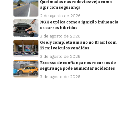
Queimadas nas rodovias: veja como
agir com segurança
2 de agosto de 2026
NGK explica como a ignição influencia
os carros híbridos
3 de agosto de 2026
Geely completa um ano no Brasil com
25 mil veículos vendidos
3 de agosto de 2026
Excesso de confiança nos recursos de
segurança pode aumentar acidentes
3 de agosto de 2026