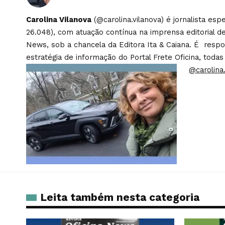
Carolina Vilanova
(@carolina.vilanova) é jornalista es
26.048), com atuação contínua na imprensa editorial de
News, sob a chancela da Editora Ita & Caiana. É respons
estratégia de informação do Portal Frete Oficina, todas
@carolina.
Leita também nesta categoria