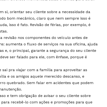
si, orientar seu cliente sobre a necessidade da
todo bom mecânico, claro que nem sempre isso é
da, isso é fato. Revisão de férias, por exemplo, é
stas.
ma revisão nos componentes do veículo antes de
s: aumenta o fluxo de serviços na sua oficina, ajuda
 e, o principal, garante a segurança do seu cliente
 deve ser falado para ele, com ênfase, porque é
sai pra viajar com a família para aproveitar as
mília e os amigos aquele merecido descanso, e
arro quebrado. Sem falar em acidentes que podem
 manutenção.
so e tem obrigação de avisar o seu cliente sobre
r para recebê-lo com ações e promoções para que