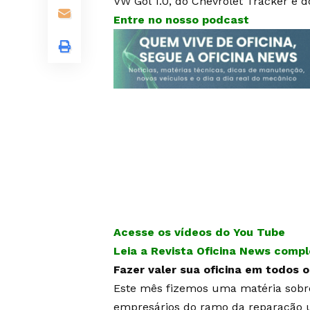
VW Gol 1.0, do Chevrolet Tracker e 
Entre no nosso podcast
Acesse os vídeos do You Tube
Leia a Revista Oficina News comp
Fazer valer sua oficina em todos
Este mês fizemos uma matéria sobre 
empresários do ramo da reparação u