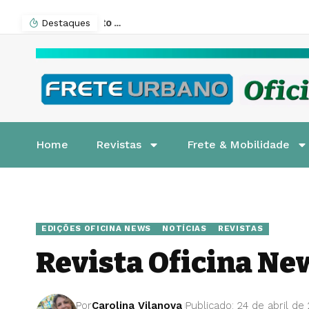
Destaques
Home
Revistas
Frete & Mobilidade
EDIÇÕES OFICINA NEWS
NOTÍCIAS
REVISTAS
Revista Oficina N
Por
Carolina Vilanova
Publicado: 24 de abril de