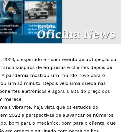
2023, o esperado e maior evento de autopeças da
rranca suspiros de empresas e clientes depois de
es. A pandemia mostrou um mundo novo para o
rou um só minuto. Depois veio uma queda nas
ponentes eletrônicos e agora a alta do preço dos
m merece.
mais vibrante, haja vista que os estudos do
 em 2022 e perspectivas de alavancar os números
ado, bom para o mecânico, bom para o cliente, que
ção em ordem e equipado com peças de boa