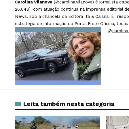
Carolina Vilanova
(@carolina.vilanova) é jornalista es
26.048), com atuação contínua na imprensa editorial de
News, sob a chancela da Editora Ita & Caiana. É respons
estratégia de informação do Portal Frete Oficina, todas
@carolina.
Leita também nesta categoria