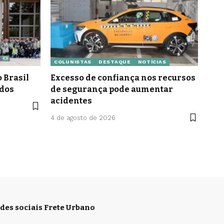
COLUNISTAS
DESTAQUE
NOTÍCIAS
 Brasil
Excesso de confiança nos recursos
idos
de segurança pode aumentar
acidentes
4 de agosto de 2026
des sociais Frete Urbano