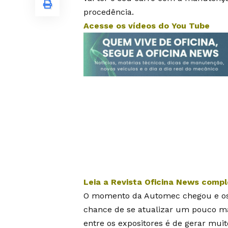
procedência.
Acesse os vídeos do You Tube
Leia a Revista Oficina News comp
O momento da Automec chegou e os
chance de se atualizar um pouco mai
entre os expositores é de gerar mui