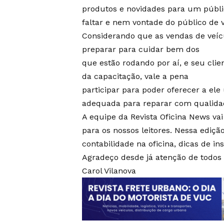
produtos e novidades para um públic
faltar e nem vontade do público de v
Considerando que as vendas de veíc
preparar para cuidar bem dos
que estão rodando por aí, e seu cli
da capacitação, vale a pena
participar para poder oferecer a ele
adequada para reparar com qualida
A equipe da Revista Oficina News vai
para os nossos leitores. Nessa ediç
contabilidade na oficina, dicas de 
Agradeço desde já atenção de todos 
Carol Vilanova