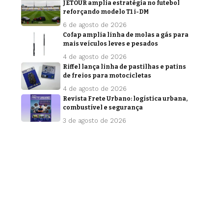
JETOUR amplia estratégia no futebol
reforçando modelo T1 i-DM
6 de agosto de 2026
Cofap amplia linha de molas a gás para
mais veículos leves e pesados
4 de agosto de 2026
Riffel lança linha de pastilhas e patins
de freios para motocicletas
4 de agosto de 2026
Revista Frete Urbano: logística urbana,
combustível e segurança
3 de agosto de 2026