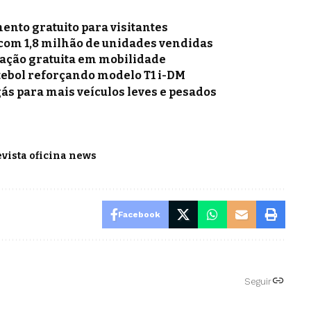
nto gratuito para visitantes
 com 1,8 milhão de unidades vendidas
mação gratuita em mobilidade
tebol reforçando modelo T1 i-DM
gás para mais veículos leves e pesados
evista oficina news
Facebook
Seguir