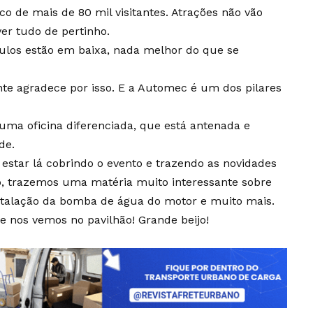
o de mais de 80 mil visitantes. Atrações não vão
er tudo de pertinho.
ulos estão em baixa, nada melhor do que se
ente agradece por isso. E a Automec é um dos pilares
 uma oficina diferenciada, que está antenada e
de.
 estar lá cobrindo o evento e trazendo as novidades
ão, trazemos uma matéria muito interessante sobre
instalação da bomba de água do motor e muito mais.
e nos vemos no pavilhão! Grande beijo!