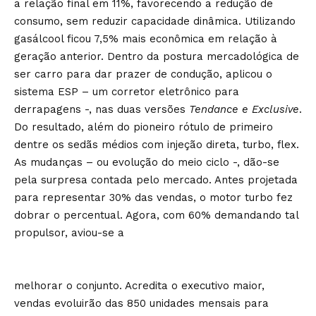
a relação final em 11%, favorecendo a redução de
consumo, sem reduzir capacidade dinâmica. Utilizando
gasálcool ficou 7,5% mais econômica em relação à
geração anterior. Dentro da postura mercadológica de
ser carro para dar prazer de condução, aplicou o
sistema ESP – um corretor eletrônico para
derrapagens -, nas duas versões
Tendance e Exclusive
.
Do resultado, além do pioneiro rótulo de primeiro
dentre os sedãs médios com injeção direta, turbo, flex.
As mudanças – ou evolução do meio ciclo -, dão-se
pela surpresa contada pelo mercado. Antes projetada
para representar 30% das vendas, o motor turbo fez
dobrar o percentual. Agora, com 60% demandando tal
propulsor, aviou-se a
melhorar o conjunto. Acredita o executivo maior,
vendas evoluirão das 850 unidades mensais para