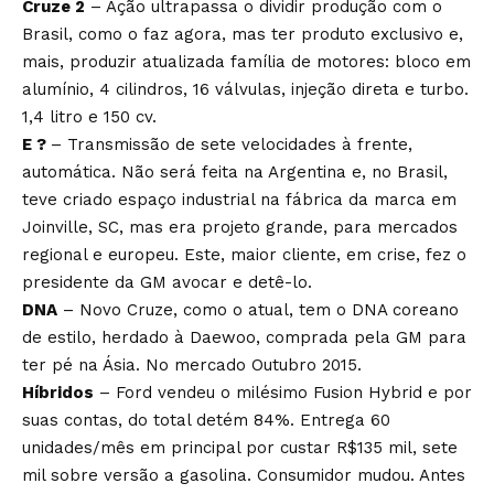
Cruze 2
– Ação ultrapassa o dividir produção com o
Brasil, como o faz agora, mas ter produto exclusivo e,
mais, produzir atualizada família de motores: bloco em
alumínio, 4 cilindros, 16 válvulas, injeção direta e turbo.
1,4 litro e 150 cv.
E ?
– Transmissão de sete velocidades à frente,
automática. Não será feita na Argentina e, no Brasil,
teve criado espaço industrial na fábrica da marca em
Joinville, SC, mas era projeto grande, para mercados
regional e europeu. Este, maior cliente, em crise, fez o
presidente da GM avocar e detê-lo.
DNA
– Novo Cruze, como o atual, tem o DNA coreano
de estilo, herdado à Daewoo, comprada pela GM para
ter pé na Ásia. No mercado Outubro 2015.
Híbridos
– Ford vendeu o milésimo Fusion Hybrid e por
suas contas, do total detém 84%. Entrega 60
unidades/mês em principal por custar R$135 mil, sete
mil sobre versão a gasolina. Consumidor mudou. Antes