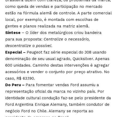
brasileira dizem com clareza, os problemas da marca,
como queda de vendas e participação no mercado
estão na fórmula alemã de controle. A parte comercial
local, por exemplo, é montada com escolhas de
gentes e planos realizada na matriz alemã.
Síntese
– O líder dos metalúrgicos criou bandeira
para sua proposta:
Centralize o necessário,
descentralize o possível.
Especial –
Peugeot faz série especial do 308 usando
denominação de seu usual agrado, Quicksilver. Apenas
600 unidades. Caminho destas intervenções é agregar
acessórios e vender o conjunto por preço atrativo. No
caso, R$ 63.190.
Do Peru –
Para fomentar vendas Ford assumiu a
representação oficial da marca no vizinho país. Por
identidade cultural condução faz-se pelo presidente da
Ford Argentina Enrique Alemany, também condutor de
negócio Ford no Chile. Alemany se reporta ao