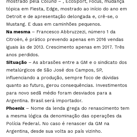
mostrado pela
Coluna –
, EcoSport, Focus, mudança
tópica em Fiesta, Edge, mostrado ao início do ano em
Detroit e de apresentação delongada e, crê-se, o
Mustang. E duas em caminhões pequenos.
Na mesma
– Francesco Abbruzzezi, número 1 da
Citroën, é prático prevendo apenas em 2016 vendas
iguais às de 2013. Crescimento apenas em 2017. Três
anos perdidos.
Situação
– As abrasões entre a GM e o sindicato dos
metalúrgicos de São José dos Campos, SP,
influenciando a produção, sempre foco de dúvidas
quanto ao futuro, gerou consequências. Investimentos
para novo sedã médio foram desviados para a
Argentina. Brasil será importador.
Phoenix
– Nome da lenda grega do renascimento tem
a mesma lógica da denominação das operações da
Polícia Federal. No caso é renascer da GM na
Argentina, desde sua volta ao país vizinho.