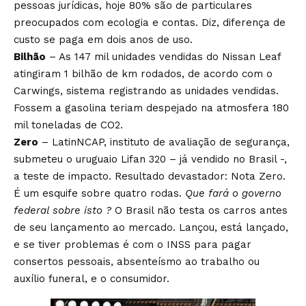
pessoas jurídicas, hoje 80% são de particulares
preocupados com ecologia e contas. Diz, diferença de
custo se paga em dois anos de uso.
Bilhão
– As 147 mil unidades vendidas do Nissan Leaf
atingiram 1 bilhão de km rodados, de acordo com o
Carwings, sistema registrando as unidades vendidas.
Fossem a gasolina teriam despejado na atmosfera 180
mil toneladas de CO2.
Zero
– LatinNCAP, instituto de avaliação de segurança,
submeteu o uruguaio Lifan 320 – já vendido no Brasil -,
a teste de impacto. Resultado devastador: Nota Zero.
É um esquife sobre quatro rodas.
Que fará o governo
federal sobre isto ?
O Brasil não testa os carros antes
de seu lançamento ao mercado. Lançou, está lançado,
e se tiver problemas é com o INSS para pagar
consertos pessoais, absenteísmo ao trabalho ou
auxílio funeral, e o consumidor.