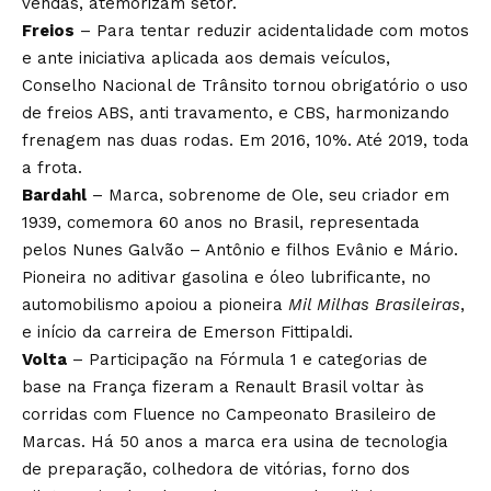
vendas, atemorizam setor.
Freios
– Para tentar reduzir acidentalidade com motos
e ante iniciativa aplicada aos demais veículos,
Conselho Nacional de Trânsito tornou obrigatório o uso
de freios ABS, anti travamento, e CBS, harmonizando
frenagem nas duas rodas. Em 2016, 10%. Até 2019, toda
a frota.
Bardahl
– Marca, sobrenome de Ole, seu criador em
1939, comemora 60 anos no Brasil, representada
pelos Nunes Galvão – Antônio e filhos Evânio e Mário.
Pioneira no aditivar gasolina e óleo lubrificante, no
automobilismo apoiou a pioneira
Mil Milhas Brasileiras
,
e início da carreira de Emerson Fittipaldi.
Volta
– Participação na Fórmula 1 e categorias de
base na França fizeram a Renault Brasil voltar às
corridas com Fluence no Campeonato Brasileiro de
Marcas. Há 50 anos a marca era usina de tecnologia
de preparação, colhedora de vitórias, forno dos