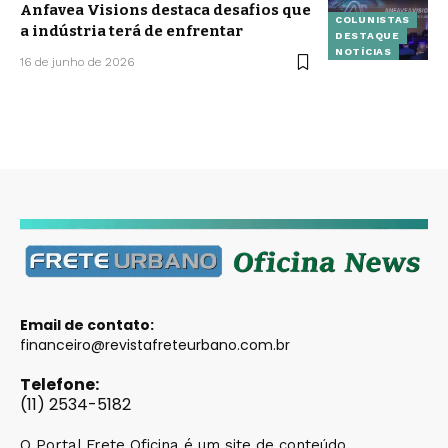
Anfavea Visions destaca desafios que
COLUNISTAS
a indústria terá de enfrentar
DESTAQUE
NOTÍCIAS
16 de junho de 2026
Email de contato:
financeiro@revistafreteurbano.com.br
Telefone:
(11) 2534-5182
O Portal Frete Oficina é um site de conteúdo