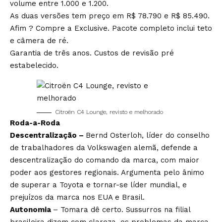
volume entre 1.000 e 1.200.
As duas versões tem preço em R$ 78.790 e R$ 85.490.
Afim ? Compre a Exclusive. Pacote completo inclui teto
e câmera de ré.
Garantia de três anos. Custos de revisão pré
estabelecido.
Citroën C4 Lounge, revisto e melhorado
Roda-a-Roda
Descentralização –
Bernd Osterloh, líder do conselho
de trabalhadores da Volkswagen alemã, defende a
descentralização do comando da marca, com maior
poder aos gestores regionais. Argumenta pelo ânimo
de superar a Toyota e tornar-se líder mundial, e
prejuízos da marca nos EUA e Brasil.
Autonomia
– Tomara dê certo. Sussurros na filial