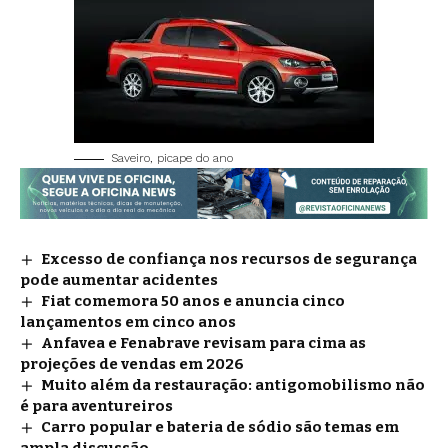
Saveiro, picape do ano
Excesso de confiança nos recursos de segurança
pode aumentar acidentes
Fiat comemora 50 anos e anuncia cinco
lançamentos em cinco anos
Anfavea e Fenabrave revisam para cima as
projeções de vendas em 2026
Muito além da restauração: antigomobilismo não
é para aventureiros
Carro popular e bateria de sódio são temas em
ampla discussão