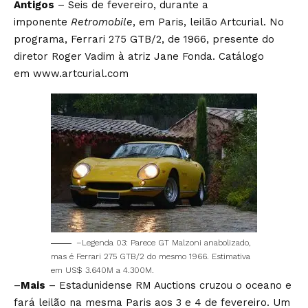
Antigos
– Seis de fevereiro, durante a
imponente
Retromobile
, em Paris, leilão Artcurial. No
programa, Ferrari 275 GTB/2, de 1966, presente do
diretor Roger Vadim à atriz Jane Fonda. Catálogo
em
www.artcurial.com
–Legenda 03: Parece GT Malzoni anabolizado,
mas é Ferrari 275 GTB/2 do mesmo 1966. Estimativa
em US$ 3.640M a 4.300M.
–
Mais
– Estadunidense RM Auctions cruzou o oceano e
fará leilão na mesma Paris aos 3 e 4 de fevereiro. Um