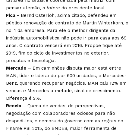
tal área no Brasil é coordenada pela matriz, com
pensar alemão,
a latere
do presidente local.
Fica –
Bernd
Osterloh, acima citado, defendeu em
público renovação do contrato de Martin Winterkorn, o
no. 1 da empresa. Para ele o melhor dirigente da
indústria automobilística não pode ir para casa aos 69
anos. O contrato vencerá em 2016. Propõe fique até
2019, fim do ciclo de investimentos no exterior,
produtos e tecnologia.
Mercado
– Em caminhões disputa maior está entre
MAN, líder e liderando por 600 unidades, e Mercedes-
Benz, querendo recuperar negócios. MAN caiu 12% em
vendas e Mercedes a metade, sinal de crescimento.
Diferença é 2%.
Receio
– Queda de vendas, de perspectivas,
negociação com colaboradores ociosos para não
despedi-los, e demora do governo com as regras do
Finame PSI 2015, do BNDES, maior ferramenta de