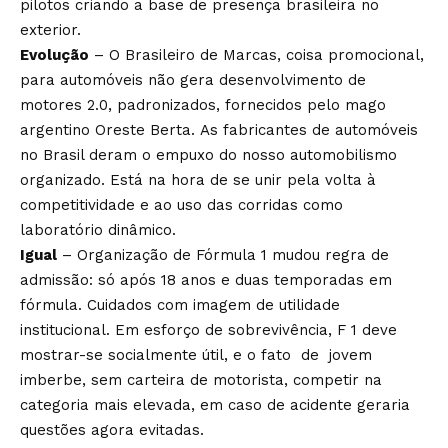
pilotos criando a base de presença brasileira no
exterior.
Evolução
– O Brasileiro de Marcas, coisa promocional,
para automóveis não gera desenvolvimento de
motores 2.0, padronizados, fornecidos pelo mago
argentino Oreste Berta. As fabricantes de automóveis
no Brasil deram o empuxo do nosso automobilismo
organizado. Está na hora de se unir pela volta à
competitividade e ao uso das corridas como
laboratório dinâmico.
Igual
– Organização de Fórmula 1 mudou regra de
admissão: só após 18 anos e duas temporadas em
fórmula. Cuidados com imagem de utilidade
institucional. Em esforço de sobrevivência, F 1 deve
mostrar-se socialmente útil, e o fato de jovem
imberbe, sem carteira de motorista, competir na
categoria mais elevada, em caso de acidente geraria
questões agora evitadas.