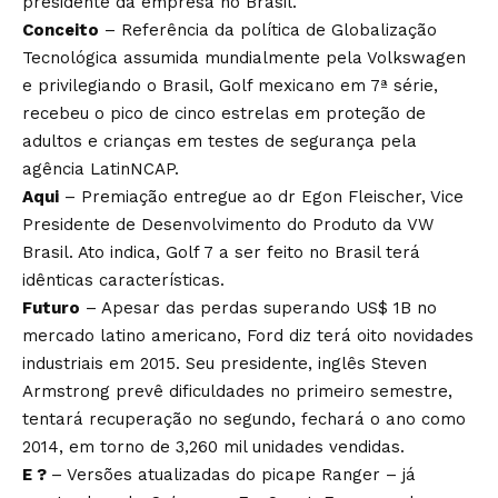
presidente da empresa no Brasil.
Conceito
– Referência da política de Globalização
Tecnológica assumida mundialmente pela Volkswagen
e privilegiando o Brasil, Golf mexicano em 7ª série,
recebeu o pico de cinco estrelas em proteção de
adultos e crianças em testes de segurança pela
agência LatinNCAP.
Aqui
– Premiação entregue ao dr Egon Fleischer, Vice
Presidente de Desenvolvimento do Produto da VW
Brasil. Ato indica, Golf 7 a ser feito no Brasil terá
idênticas características.
Futuro
– Apesar das perdas superando US$ 1B no
mercado latino americano, Ford diz terá oito novidades
industriais em 2015. Seu presidente, inglês Steven
Armstrong prevê dificuldades no primeiro semestre,
tentará recuperação no segundo, fechará o ano como
2014, em torno de 3,260 mil unidades vendidas.
E ?
– Versões atualizadas do picape Ranger – já