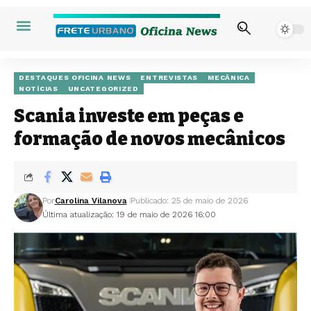
DESTAQUES OFICINA NEWS
ENTREVISTAS
MECÂNICA
NOTÍCIAS
UNCATEGORIZED
Scania investe em peças e
formação de novos mecânicos
Por
Carolina Vilanova
Publicado: 25 de maio de 2026
Última atualização: 19 de maio de 2026 16:00