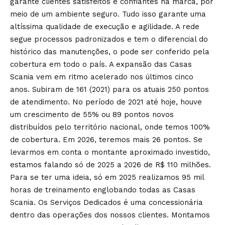
garante clientes satisfeitos e confiantes na marca, por
meio de um ambiente seguro. Tudo isso garante uma
altíssima qualidade de execução e agilidade. A rede
segue processos padronizados e tem o diferencial do
histórico das manutenções, o pode ser conferido pela
cobertura em todo o país. A expansão das Casas
Scania vem em ritmo acelerado nos últimos cinco
anos. Subiram de 161 (2021) para os atuais 250 pontos
de atendimento. No período de 2021 até hoje, houve
um crescimento de 55% ou 89 pontos novos
distribuídos pelo território nacional, onde temos 100%
de cobertura. Em 2026, teremos mais 26 pontos. Se
levarmos em conta o montante aproximado investido,
estamos falando só de 2025 a 2026 de R$ 110 milhões.
Para se ter uma ideia, só em 2025 realizamos 95 mil
horas de treinamento englobando todas as Casas
Scania. Os Serviços Dedicados é uma concessionária
dentro das operações dos nossos clientes. Montamos