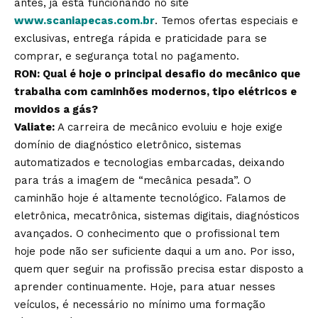
antes, já está funcionando no site
www.scaniapecas.com.br
. Temos ofertas especiais e
exclusivas, entrega rápida e praticidade para se
comprar, e segurança total no pagamento.
RON: Qual é hoje o principal desafio do mecânico que
trabalha com caminhões modernos, tipo elétricos e
movidos a gás?
Valiate:
A carreira de mecânico evoluiu e hoje exige
domínio de diagnóstico eletrônico, sistemas
automatizados e tecnologias embarcadas, deixando
para trás a imagem de “mecânica pesada”. O
caminhão hoje é altamente tecnológico. Falamos de
eletrônica, mecatrônica, sistemas digitais, diagnósticos
avançados. O conhecimento que o profissional tem
hoje pode não ser suficiente daqui a um ano. Por isso,
quem quer seguir na profissão precisa estar disposto a
aprender continuamente. Hoje, para atuar nesses
veículos, é necessário no mínimo uma formação