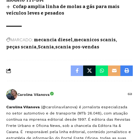
Cofap amplia linha de molas a gás para mais
veículos leves e pesados
MARCADO:
mecancia diesel
mecanicos scanis
peças scania
Scania
scania pos-vendas
Carolina Vilanova
Carolina Vilanova
(@carolina.vilanova) é jornalista especializada
no setor automotivo e de transporte (MTb 26.048), com atuação
contínua na imprensa editorial desde 1997. É editora das Revistas
Frete Urbano e Oficina News, sob a chancela da Editora Ita &
Caiana. É responsável pela linha editorial, conteúdo jornalístico e
estratégia de informação do Portal Frete Oficina, todas as suas