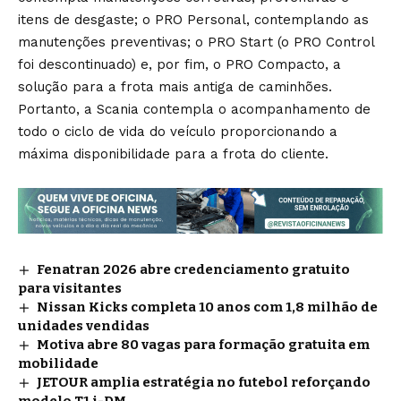
itens de desgaste; o PRO Personal, contemplando as
manutenções preventivas; o PRO Start (o PRO Control
foi descontinuado) e, por fim, o PRO Compacto, a
solução para a frota mais antiga de caminhões.
Portanto, a Scania contempla o acompanhamento de
todo o ciclo de vida do veículo proporcionando a
máxima disponibilidade para a frota do cliente.
Fenatran 2026 abre credenciamento gratuito
para visitantes
Nissan Kicks completa 10 anos com 1,8 milhão de
unidades vendidas
Motiva abre 80 vagas para formação gratuita em
mobilidade
JETOUR amplia estratégia no futebol reforçando
modelo T1 i-DM