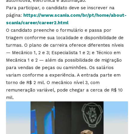
automotiva, eletrônica e automação.
Para participar, o candidato deve se inscrever na
página:
https://www.scania.com/br/pt/home/about-
scania/career/career2.html
O candidato preenche o formulário e passa por
triagem conforme sua localidade e disponibilidade de
turmas. O plano de carreira oferece diferentes níveis
— Mecânico 1, 2 e 3; Especialista 1 e 2; e Técnico em
Mecânica 1 e 2 — além da possibilidade de migração
para vendas de peças ou caminhões. Os salários
variam conforme a experiência. A entrada parte em
torno de R$ 2 mil. O mecânico nível 3, com
remuneração variável, pode chegar a cerca de R$ 10
mil.