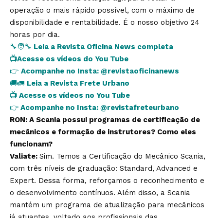
operação o mais rápido possível, com o máximo de
disponibilidade e rentabilidade. É o nosso objetivo 24
horas por dia.
🔧🧑‍🔧
Leia a Revista Oficina News completa
📺
Acesse os vídeos do You Tube
👉
Acompanhe no Insta:
@revistaoficinanews
🚚🚛
Leia a Revista Frete Urbano
📺
Acesse os vídeos no You Tube
👉
Acompanhe no Insta:
@revistafreteurbano
RON: A Scania possui programas de certificação de
mecânicos e formação de instrutores? Como eles
funcionam?
Valiate:
Sim. Temos a Certificação do Mecânico Scania,
com três níveis de graduação: Standard, Advanced e
Expert. Dessa forma, reforçamos o reconhecimento e
o desenvolvimento contínuos. Além disso, a Scania
mantém um programa de atualização para mecânicos
já atuantes, voltado aos profissionais das