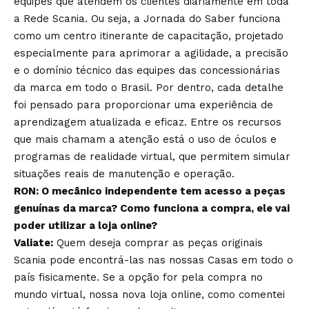
equipes que atendem os clientes diariamente em toda
a Rede Scania. Ou seja, a Jornada do Saber funciona
como um centro itinerante de capacitação, projetado
especialmente para aprimorar a agilidade, a precisão
e o domínio técnico das equipes das concessionárias
da marca em todo o Brasil. Por dentro, cada detalhe
foi pensado para proporcionar uma experiência de
aprendizagem atualizada e eficaz. Entre os recursos
que mais chamam a atenção está o uso de óculos e
programas de realidade virtual, que permitem simular
situações reais de manutenção e operação.
RON: O mecânico independente tem acesso a peças
genuínas da marca? Como funciona a compra, ele vai
poder utilizar a loja online?
Valiate:
Quem deseja comprar as peças originais
Scania pode encontrá-las nas nossas Casas em todo o
país fisicamente. Se a opção for pela compra no
mundo virtual, nossa nova loja online, como comentei