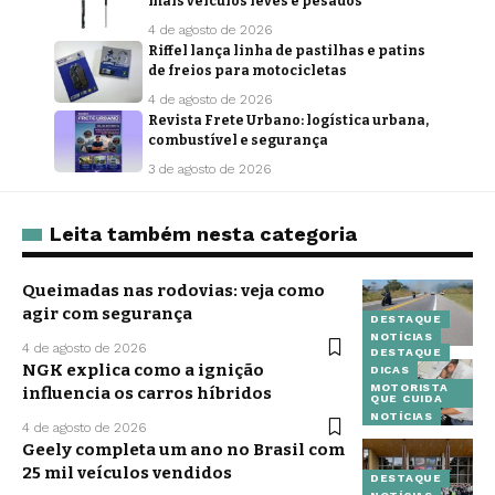
mais veículos leves e pesados
4 de agosto de 2026
Riffel lança linha de pastilhas e patins
de freios para motocicletas
4 de agosto de 2026
Revista Frete Urbano: logística urbana,
combustível e segurança
3 de agosto de 2026
Leita também nesta categoria
Queimadas nas rodovias: veja como
agir com segurança
DESTAQUE
NOTÍCIAS
4 de agosto de 2026
DESTAQUE
NGK explica como a ignição
DICAS
MOTORISTA
influencia os carros híbridos
QUE CUIDA
NOTÍCIAS
4 de agosto de 2026
Geely completa um ano no Brasil com
25 mil veículos vendidos
DESTAQUE