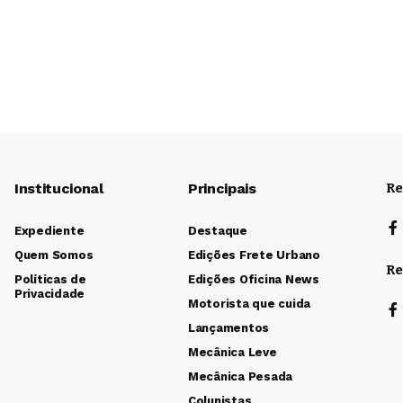
Institucional
Principais
Re
Expediente
Destaque
Quem Somos
Edições Frete Urbano
Re
Políticas de
Edições Oficina News
Privacidade
Motorista que cuida
Lançamentos
Mecânica Leve
Mecânica Pesada
Colunistas