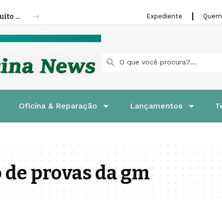
Fenatran 2026 abre credenciamento gratuito para visitantes
Expediente
Quem
Oficina & Reparação
Lançamentos
T
 de provas da gm