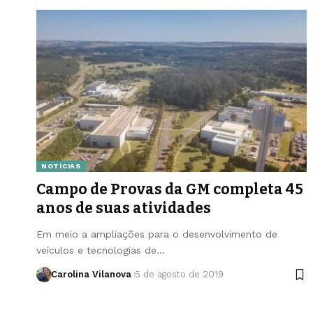
NOTÍCIAS
Campo de Provas da GM completa 45
anos de suas atividades
Em meio a ampliações para o desenvolvimento de
veículos e tecnologias de…
Carolina Vilanova
5 de agosto de 2019