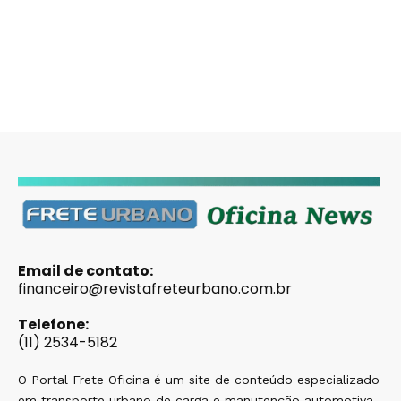
Email de contato:
financeiro@revistafreteurbano.com.br
Telefone:
(11) 2534-5182
O Portal Frete Oficina é um site de conteúdo especializado
em transporte urbano de carga e manutenção automotiva,