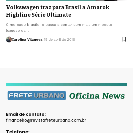
Volkswagen traz para Brasil a Amarok
Highline Série Ultimate
O mercado brasileiro passa a contar com mais um modelo
luxuoso da…
Carolina Vilanova
19 de abril de 2016
Email de contato:
financeiro@revistafreteurbano.com.br
Telefone: