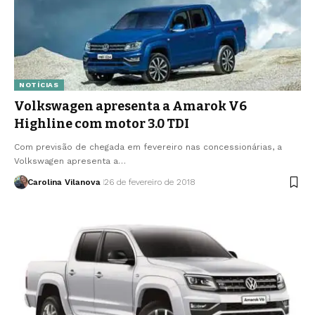
NOTÍCIAS
Volkswagen apresenta a Amarok V6
Highline com motor 3.0 TDI
Com previsão de chegada em fevereiro nas concessionárias, a
Volkswagen apresenta a…
Carolina Vilanova
26 de fevereiro de 2018