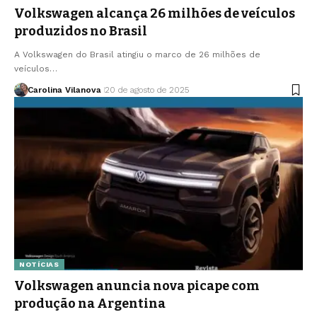
Volkswagen alcança 26 milhões de veículos
produzidos no Brasil
A Volkswagen do Brasil atingiu o marco de 26 milhões de
veículos…
Carolina Vilanova
20 de agosto de 2025
NOTÍCIAS
Volkswagen anuncia nova picape com
produção na Argentina