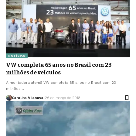
NOTÍCIAS
VW completa 65 anos no Brasil com 23
milhões de veículos
A montadora alemã VW completa 65 anos no Brasil com 23
milhões…
Carolina Vilanova
26 de março de 2018