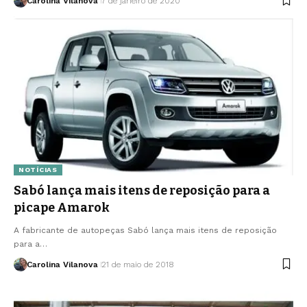
Carolina Vilanova
7 de janeiro de 2020
NOTÍCIAS
Sabó lança mais itens de reposição para a
picape Amarok
A fabricante de autopeças Sabó lança mais itens de reposição
para a…
Carolina Vilanova
21 de maio de 2018