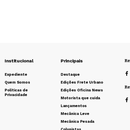
Institucional
Principais
Re
Expediente
Destaque
Quem Somos
Edições Frete Urbano
Re
Políticas de
Edições Oficina News
Privacidade
Motorista que cuida
Lançamentos
Mecânica Leve
Mecânica Pesada
Colunistas