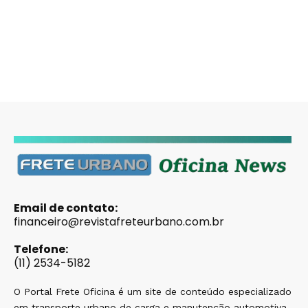
Email de contato:
financeiro@revistafreteurbano.com.br
Telefone:
(11) 2534-5182
O Portal Frete Oficina é um site de conteúdo especializado
em transporte urbano de carga e manutenção automotiva,