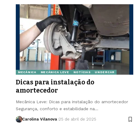
MECÂNICA
MECÂNICA LEVE
NOTÍCIAS
UNDERCAR
Dicas para instalação do
amortecedor
Mecânica Leve: Dicas para instalação do amortecedor
Segurança, conforto e estabilidade na…
Carolina Vilanova
25 de abril de 2025