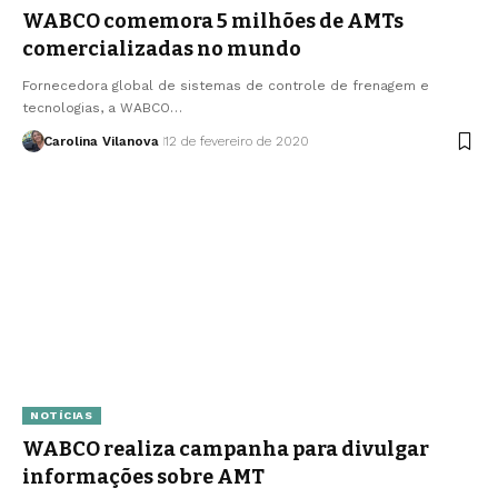
WABCO comemora 5 milhões de AMTs
comercializadas no mundo
Fornecedora global de sistemas de controle de frenagem e
tecnologias, a WABCO…
Carolina Vilanova
12 de fevereiro de 2020
NOTÍCIAS
WABCO realiza campanha para divulgar
informações sobre AMT