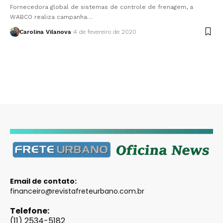
Fornecedora global de sistemas de controle de frenagem, a
WABCO realiza campanha…
Carolina Vilanova
4 de fevereiro de 2020
Email de contato:
financeiro@revistafreteurbano.com.br
Telefone:
(11) 2534-5182