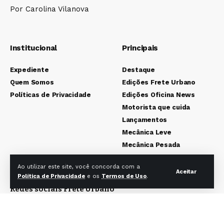
Por Carolina Vilanova
Institucional
Principais
Expediente
Destaque
Quem Somos
Edições Frete Urbano
Políticas de Privacidade
Edições Oficina News
Motorista que cuida
Lançamentos
Mecânica Leve
Mecânica Pesada
Colunistas
Ao utilizar este site, você concorda com a
Aceitar
Política de Privacidade
e os
Termos de Uso
.
Redes sociais Frete Urbano