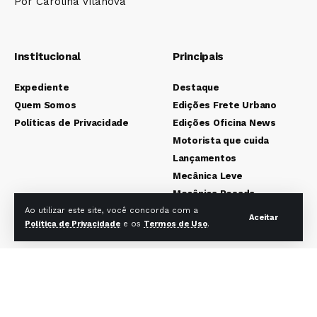
Por Carolina Vilanova
Institucional
Principais
Expediente
Destaque
Quem Somos
Edições Frete Urbano
Políticas de Privacidade
Edições Oficina News
Motorista que cuida
Lançamentos
Mecânica Leve
Mecânica Pesada
Colunistas
Ao utilizar este site, você concorda com a
Aceitar
Política de Privacidade
e os
Termos de Uso
.
Redes sociais Frete Urbano