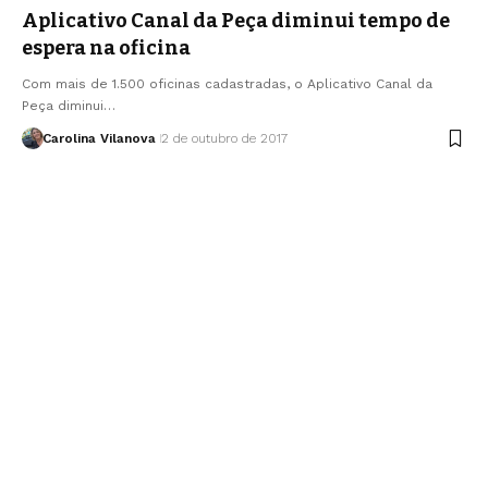
Aplicativo Canal da Peça diminui tempo de
espera na oficina
Com mais de 1.500 oficinas cadastradas, o Aplicativo Canal da
Peça diminui…
Carolina Vilanova
2 de outubro de 2017