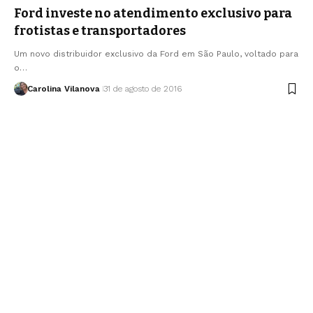
Ford investe no atendimento exclusivo para
frotistas e transportadores
Um novo distribuidor exclusivo da Ford em São Paulo, voltado para
o…
Carolina Vilanova
31 de agosto de 2016