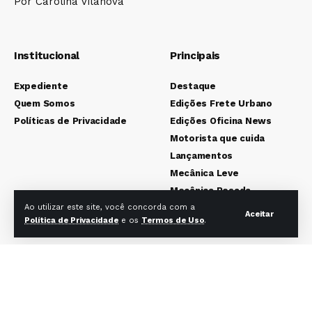
Por Carolina Vilanova
Institucional
Principais
Expediente
Destaque
Quem Somos
Edições Frete Urbano
Políticas de Privacidade
Edições Oficina News
Motorista que cuida
Lançamentos
Mecânica Leve
Mecânica Pesada
Colunistas
Ao utilizar este site, você concorda com a
Aceitar
Política de Privacidade
e os
Termos de Uso
.
Redes sociais Frete Urbano