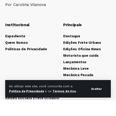
Por Carolina Vilanova
Institucional
Principais
Expediente
Destaque
Quem Somos
Edições Frete Urbano
Políticas de Privacidade
Edições Oficina News
Motorista que cuida
Lançamentos
Mecânica Leve
Mecânica Pesada
Colunistas
Ao utilizar este site, você concorda com a
Aceitar
Política de Privacidade
e os
Termos de Uso
.
Redes sociais Frete Urbano