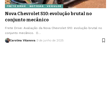
FRETE DRIVE
NOTÍCIAS
VEÍCULOS
Nova Chevrolet S10: evolução brutal no
conjunto mecânico
Frete Drive: Avaliação da Nova Chevrolet S10: evolução brutal no
conjunto mecânico. O…
Carolina Vilanova
3 de junho de 2025