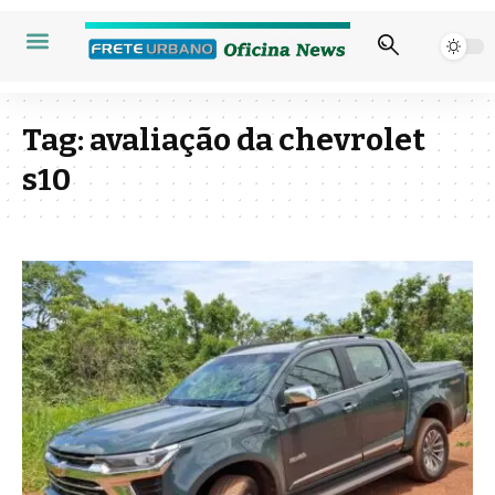
Tag:
avaliação da chevrolet
s10