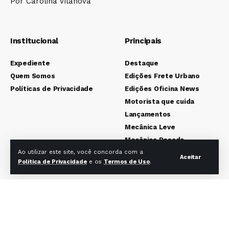
Por Carolina Vilanova
Institucional
Principais
Expediente
Destaque
Quem Somos
Edições Frete Urbano
Políticas de Privacidade
Edições Oficina News
Motorista que cuida
Lançamentos
Mecânica Leve
Mecânica Pesada
Colunistas
Ao utilizar este site, você concorda com a
Aceitar
Política de Privacidade
e os
Termos de Uso
.
Redes sociais Frete Urbano