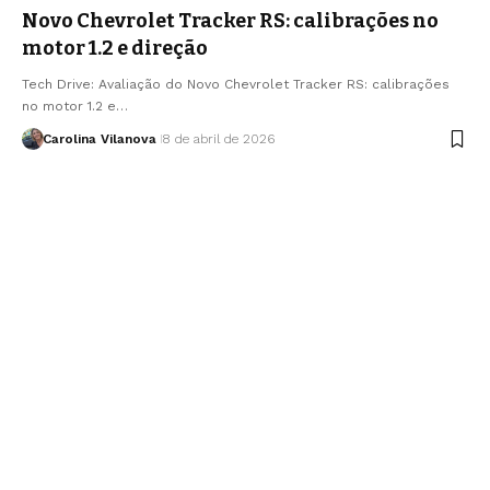
Novo Chevrolet Tracker RS: calibrações no
motor 1.2 e direção
Tech Drive: Avaliação do Novo Chevrolet Tracker RS: calibrações
no motor 1.2 e…
Carolina Vilanova
8 de abril de 2026