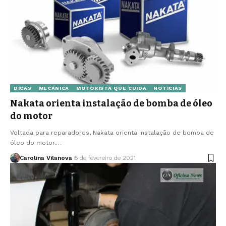
DICAS
MECÂNICA
MOTORISTA QUE CUIDA
NOTÍCIAS
Nakata orienta instalação de bomba de óleo
do motor
Voltada para reparadores, Nakata orienta instalação de bomba de
óleo do motor.…
Carolina Vilanova
5 de fevereiro de 2021