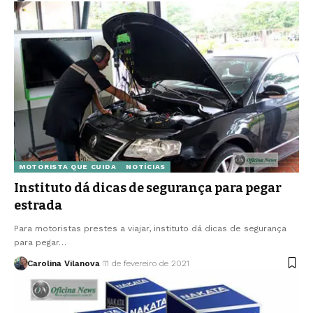
MOTORISTA QUE CUIDA
NOTÍCIAS
Instituto dá dicas de segurança para pegar
estrada
Para motoristas prestes a viajar, instituto dá dicas de segurança
para pegar…
Carolina Vilanova
11 de fevereiro de 2021