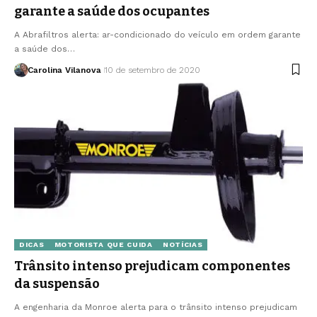
garante a saúde dos ocupantes
A Abrafiltros alerta: ar-condicionado do veículo em ordem garante
a saúde dos…
Carolina Vilanova
10 de setembro de 2020
DICAS
MOTORISTA QUE CUIDA
NOTÍCIAS
Trânsito intenso prejudicam componentes
da suspensão
A engenharia da Monroe alerta para o trânsito intenso prejudicam