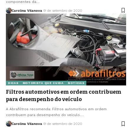
componentes da…
Carolina Vilanova
9 de setembro de 2020
DICAS
MOTORISTA QUE CUIDA
NOTÍCIAS
Filtros automotivos em ordem contribuem
para desempenho do veículo
A Abrafiltros recomenda: Filtros automotivos em ordem
contribuem para desempenho do veículo.…
Carolina Vilanova
9 de setembro de 2020