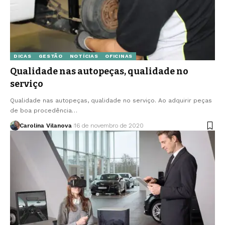
DICAS
GESTÃO
NOTÍCIAS
OFICINAS
Qualidade nas autopeças, qualidade no
serviço
Qualidade nas autopeças, qualidade no serviço. Ao adquirir peças
de boa procedência…
Carolina Vilanova
16 de novembro de 2020