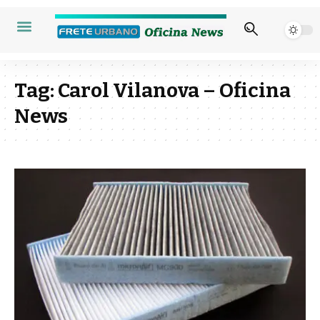
Tag:
Carol Vilanova – Oficina
News