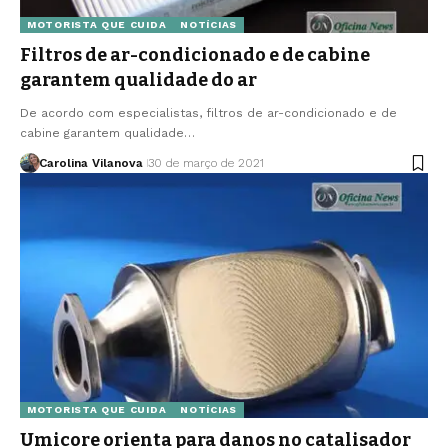
MOTORISTA QUE CUIDA
NOTÍCIAS
Filtros de ar-condicionado e de cabine
garantem qualidade do ar
De acordo com especialistas, filtros de ar-condicionado e de
cabine garantem qualidade…
Carolina Vilanova
30 de março de 2021
MOTORISTA QUE CUIDA
NOTÍCIAS
Umicore orienta para danos no catalisador