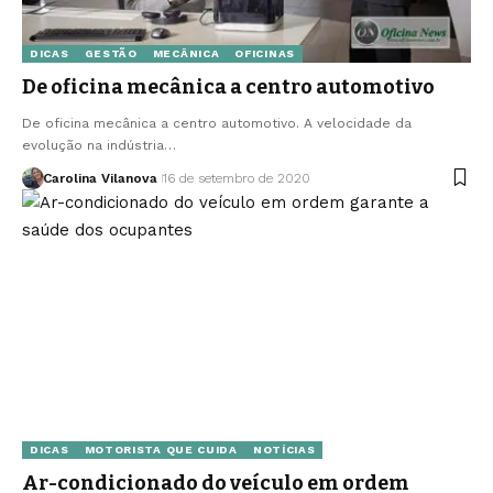
DICAS
GESTÃO
MECÂNICA
OFICINAS
De oficina mecânica a centro automotivo
De oficina mecânica a centro automotivo. A velocidade da
evolução na indústria…
Carolina Vilanova
16 de setembro de 2020
DICAS
MOTORISTA QUE CUIDA
NOTÍCIAS
Ar-condicionado do veículo em ordem