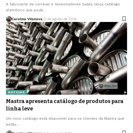
A fabricante de correias e tensionadores Gates lança catálogo
eletrônico que pode…
Carolina Vilanova
2 de agosto de 2016
NOTÍCIAS
Mastra apresenta catálogo de produtos para
linha leve
Um novo catálogo está disponível para os clientes da Mastra que
estão…