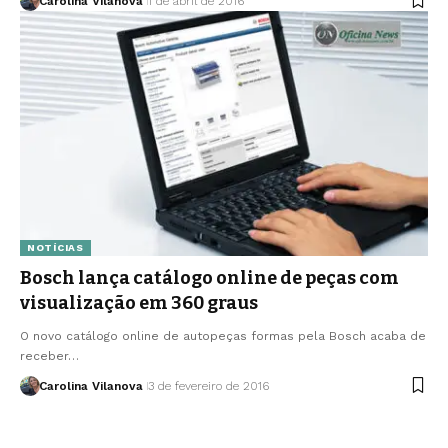
Carolina Vilanova
1 de abril de 2016
NOTÍCIAS
Bosch lança catálogo online de peças com
visualização em 360 graus
O novo catálogo online de autopeças formas pela Bosch acaba de
receber…
Carolina Vilanova
3 de fevereiro de 2016