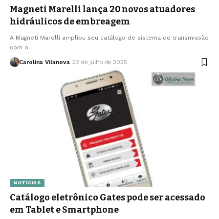
Magneti Marelli lança 20 novos atuadores
hidráulicos de embreagem
A Magneti Marelli ampliou seu catálogo de sistema de transmissão
com o…
Carolina Vilanova
22 de julho de 2025
NOTÍCIAS
Catálogo eletrônico Gates pode ser acessado
em Tablet e Smartphone