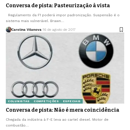
Conversa de pista: Pasteurização à vista
Regulamento da F1 poderá impor padronização. Suspensão é o
sistema mais vulnerável. Brawn…
Carolina Vilanova
16 de agosto de 2017
COLUNISTAS
COMPETIÇÕES
ESPECIAIS
Conversa de pista: Não é mera coincidência
Chegada da indústria à F-E leva ao cartel diesel. Motor de
combustão…