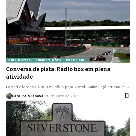
COLUNISTAS
COMPETIÇÕES
ESPECIAIS
Conversa de pista: Rádio box em plena
atividade
Ferrari oferece R$ 400 milhões para Vettel. Sainz Jr já arruma as…
Carolina Vilanova
20 de julho de 2017