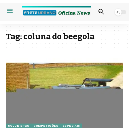
Tag:
coluna do beegola
COLUNISTAS
COMPETIÇÕES
ESPECIAIS