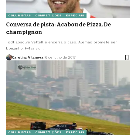
COLUNISTAS
COMPETIÇÕES
ESPECIAIS
Conversa de pista: Acabou de Pizza. De
champignon
Todt absolve Vettell e encerra o caso. Alemão promete ser
bonzinho. F-1 já viu…
Carolina Vilanova
6 de julho de 2017
COLUNISTAS
COMPETIÇÕES
ESPECIAIS