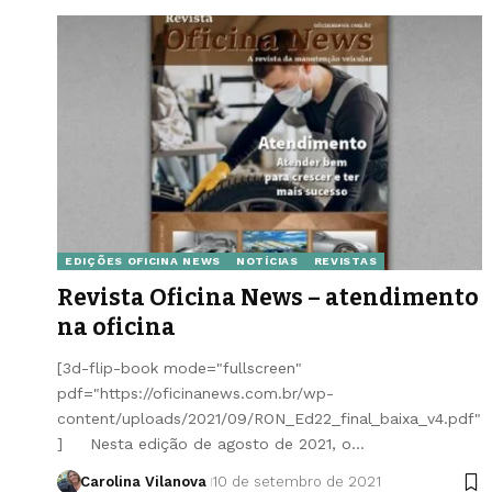
EDIÇÕES OFICINA NEWS
NOTÍCIAS
REVISTAS
Revista Oficina News – atendimento
na oficina
[3d-flip-book mode="fullscreen"
pdf="https://oficinanews.com.br/wp-
content/uploads/2021/09/RON_Ed22_final_baixa_v4.pdf"
] Nesta edição de agosto de 2021, o…
Carolina Vilanova
10 de setembro de 2021