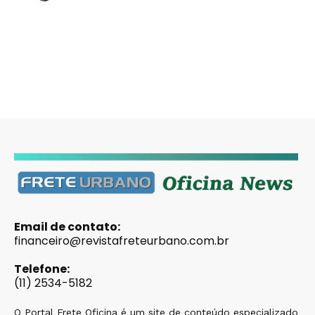
Email de contato:
financeiro@revistafreteurbano.com.br
Telefone:
(11) 2534-5182
O Portal Frete Oficina é um site de conteúdo especializado