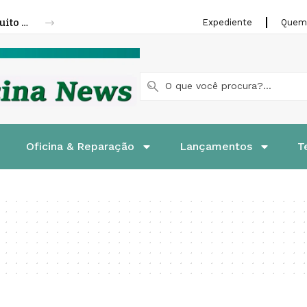
Fenatran 2026 abre credenciamento gratuito para visitantes
Expediente
Quem
Oficina & Reparação
Lançamentos
T