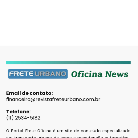
Email de contato:
financeiro@revistafreteurbano.com.br
Telefone:
(11) 2534-5182
O Portal Frete Oficina é um site de conteúdo especializado
em transporte urbano de carga e manutenção automotiva,