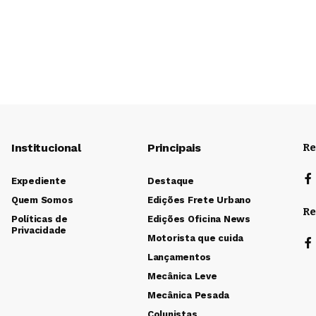
Institucional
Principais
Re
Expediente
Destaque
Quem Somos
Edições Frete Urbano
Re
Políticas de
Edições Oficina News
Privacidade
Motorista que cuida
Lançamentos
Mecânica Leve
Mecânica Pesada
Colunistas