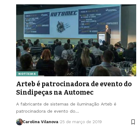
NOTÍCIAS
Arteb é patrocinadora de evento do
Sindipeças na Automec
A fabricante de sistemas de iluminação Arteb é
patrocinadora de evento do…
Carolina Vilanova
25 de março de 2019