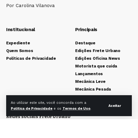
Por Carolina Vilanova
Institucional
Principais
Expediente
Destaque
Quem Somos
Edições Frete Urbano
Políticas de Privacidade
Edições Oficina News
Motorista que cuida
Lançamentos
Mecânica Leve
Mecânica Pesada
Colunistas
Ao utilizar este site, você concorda com a
Aceitar
Política de Privacidade
e os
Termos de Uso
.
Redes sociais Frete Urbano