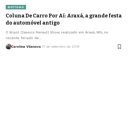
NOTÍCIAS
Coluna De Carro Por Aí: Araxá, a grande festa
do automóvel antigo
O Brazil Classics Renault Show, realizado em Araxá, MG, no
recente feriado de…
Carolina Vilanova
17 de setembro de 2018