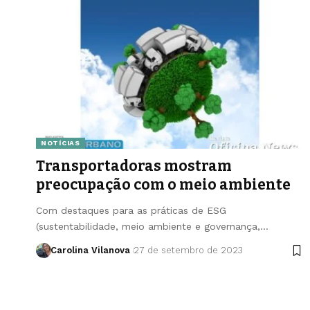
NOTÍCIAS
Transportadoras mostram
preocupação com o meio ambiente
Com destaques para as práticas de ESG
(sustentabilidade, meio ambiente e governança,…
Carolina Vilanova
27 de setembro de 2023