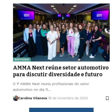
NOTÍCIAS
AMMA Next reúne setor automotivo
para discutir diversidade e futuro
O 1º AMMA Next reuniu profissionais do setor
automotivo no dia 11…
Carolina Vilanova
18 de novembro de 2025