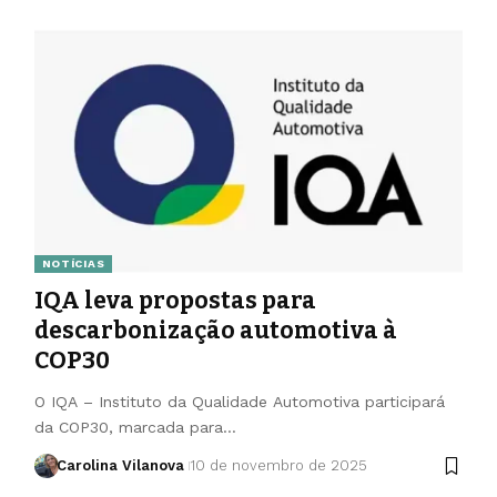
NOTÍCIAS
IQA leva propostas para
descarbonização automotiva à
COP30
O IQA – Instituto da Qualidade Automotiva participará
da COP30, marcada para…
Carolina Vilanova
10 de novembro de 2025