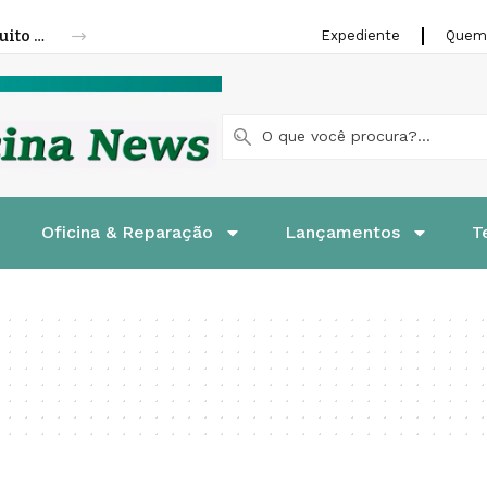
Fenatran 2026 abre credenciamento gratuito para visitantes
Expediente
Quem
Oficina & Reparação
Lançamentos
T