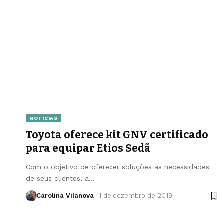
NOTÍCIAS
Toyota oferece kit GNV certificado
para equipar Etios Sedã
Com o objetivo de oferecer soluções às necessidades
de seus clientes, a…
Carolina Vilanova
11 de dezembro de 2019