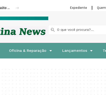
Fenatran 2026 abre credenciamento gratuito para visitantes
Expediente
Quem
Oficina & Reparação
Lançamentos
T