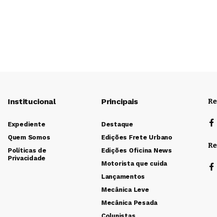
Institucional
Principais
Re
Expediente
Destaque
Quem Somos
Edições Frete Urbano
Re
Políticas de
Edições Oficina News
Privacidade
Motorista que cuida
Lançamentos
Mecânica Leve
Mecânica Pesada
Colunistas