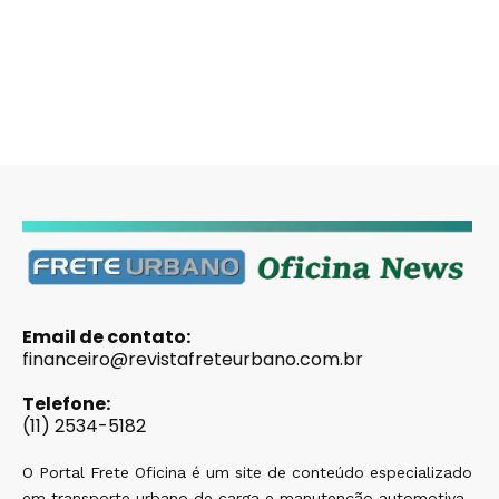
Email de contato:
financeiro@revistafreteurbano.com.br
Telefone:
(11) 2534-5182
O Portal Frete Oficina é um site de conteúdo especializado
em transporte urbano de carga e manutenção automotiva,