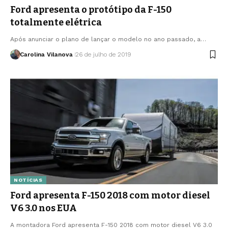
Ford apresenta o protótipo da F-150
totalmente elétrica
Após anunciar o plano de lançar o modelo no ano passado, a…
Carolina Vilanova
26 de julho de 2019
NOTÍCIAS
Ford apresenta F-150 2018 com motor diesel
V6 3.0 nos EUA
A montadora Ford apresenta F-150 2018 com motor diesel V6 3.0