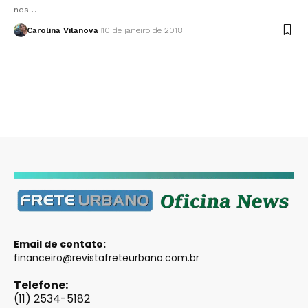
nos…
Carolina Vilanova
10 de janeiro de 2018
Email de contato:
financeiro@revistafreteurbano.com.br
Telefone:
(11) 2534-5182