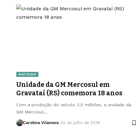
NOTÍCIAS
Unidade da GM Mercosul em
Gravataí (RS) comemora 18 anos
Com a produção do veículo 3,5 milhões, a unidade da
GM Mercosul…
Carolina Vilanova
20 de julho de 2018