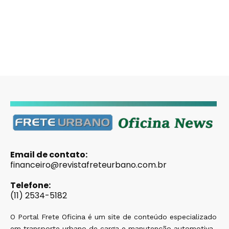
Email de contato:
financeiro@revistafreteurbano.com.br
Telefone:
(11) 2534-5182
O Portal Frete Oficina é um site de conteúdo especializado
em transporte urbano de carga e manutenção automotiva,