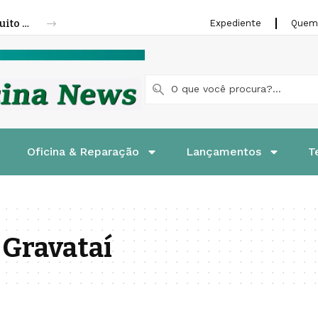
Fenatran 2026 abre credenciamento gratuito para visitantes
Expediente
Quem
Oficina & Reparação
Lançamentos
T
 Gravataí