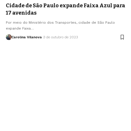
Cidade de São Paulo expande Faixa Azul para
17 avenidas
Por meio do Ministério dos Transportes, cidade de São Paulo
expande Faixa…
Carolina Vilanova
3 de outubro de 2023