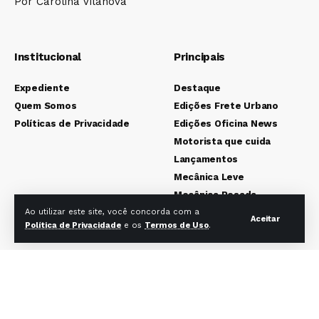
Por Carolina Vilanova
Institucional
Principais
Expediente
Destaque
Quem Somos
Edições Frete Urbano
Políticas de Privacidade
Edições Oficina News
Motorista que cuida
Lançamentos
Mecânica Leve
Mecânica Pesada
Colunistas
Ao utilizar este site, você concorda com a
Aceitar
Política de Privacidade
e os
Termos de Uso
.
Redes sociais Frete Urbano