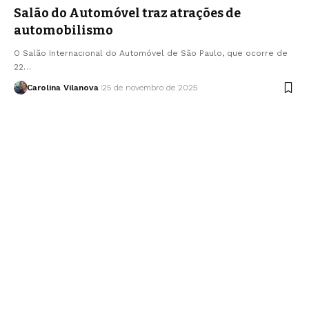
Salão do Automóvel traz atrações de
automobilismo
O Salão Internacional do Automóvel de São Paulo, que ocorre de
22…
Carolina Vilanova
25 de novembro de 2025