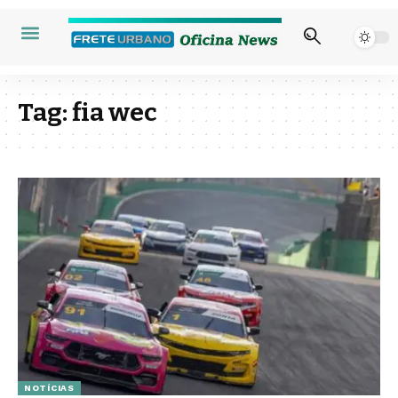
Tag:
fia wec
NOTÍCIAS