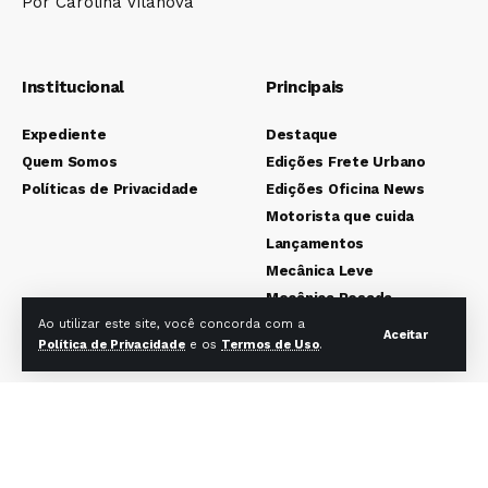
Por Carolina Vilanova
Institucional
Principais
Expediente
Destaque
Quem Somos
Edições Frete Urbano
Políticas de Privacidade
Edições Oficina News
Motorista que cuida
Lançamentos
Mecânica Leve
Mecânica Pesada
Colunistas
Ao utilizar este site, você concorda com a
Aceitar
Política de Privacidade
e os
Termos de Uso
.
Redes sociais Frete Urbano