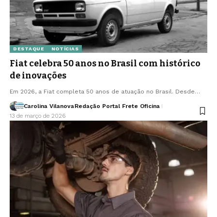
DESTAQUE
NOTÍCIAS
Fiat celebra 50 anos no Brasil com histórico
de inovações
Em 2026, a Fiat completa 50 anos de atuação no Brasil. Desde…
Carolina Vilanova
Redação Portal Frete Oficina
13 de março de 2026