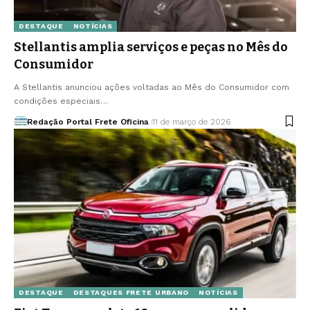
DESTAQUE
NOTÍCIAS
Stellantis amplia serviços e peças no Mês do
Consumidor
A Stellantis anunciou ações voltadas ao Mês do Consumidor com
condições especiais…
Redação Portal Frete Oficina
11 de março de 2026
DESTAQUE
DESTAQUES FRETE URBANO
NOTÍCIAS