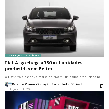
DESTAQUE
NOTÍCIAS
Fiat Argo chega a 750 mil unidades
produzidas em Betim
O Fiat Argo alcançou a marca de 750 mil unidades produzidas no…
Carolina Vilanova
Redação Portal Frete Oficina
30 de junho de 2026