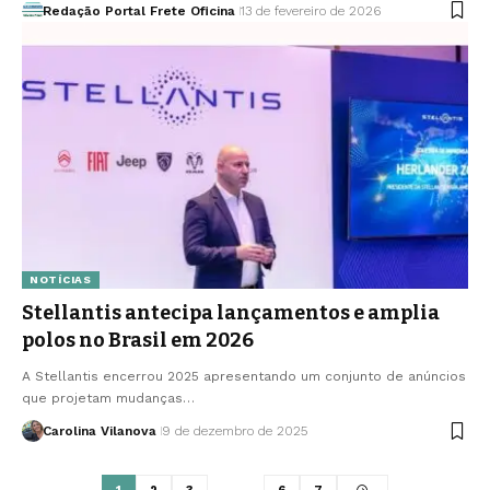
Redação Portal Frete Oficina
13 de fevereiro de 2026
NOTÍCIAS
Stellantis antecipa lançamentos e amplia
polos no Brasil em 2026
A Stellantis encerrou 2025 apresentando um conjunto de anúncios
que projetam mudanças…
Carolina Vilanova
9 de dezembro de 2025