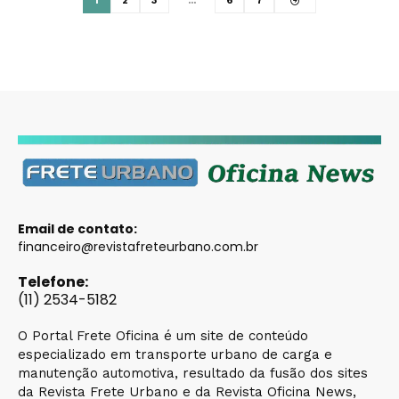
1
2
3
…
6
7
Email de contato:
financeiro@revistafreteurbano.com.br
Telefone:
(11) 2534-5182
O Portal Frete Oficina é um site de conteúdo
especializado em transporte urbano de carga e
manutenção automotiva, resultado da fusão dos sites
da Revista Frete Urbano e da Revista Oficina News,