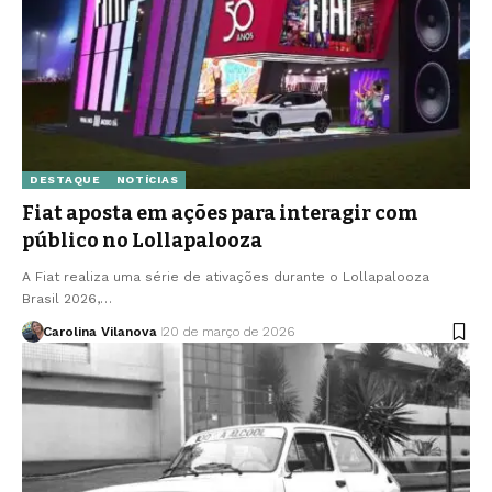
DESTAQUE
NOTÍCIAS
Fiat aposta em ações para interagir com
público no Lollapalooza
A Fiat realiza uma série de ativações durante o Lollapalooza
Brasil 2026,…
Carolina Vilanova
20 de março de 2026