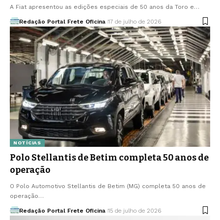
A Fiat apresentou as edições especiais de 50 anos da Toro e…
Redação Portal Frete Oficina
17 de julho de 2026
NOTÍCIAS
Polo Stellantis de Betim completa 50 anos de
operação
O Polo Automotivo Stellantis de Betim (MG) completa 50 anos de
operação…
Redação Portal Frete Oficina
15 de julho de 2026