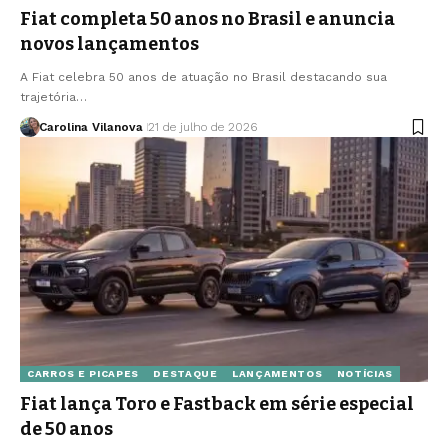
Fiat completa 50 anos no Brasil e anuncia
novos lançamentos
A Fiat celebra 50 anos de atuação no Brasil destacando sua
trajetória…
Carolina Vilanova
21 de julho de 2026
CARROS E PICAPES
DESTAQUE
LANÇAMENTOS
NOTÍCIAS
Fiat lança Toro e Fastback em série especial
de 50 anos