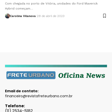
Com chegada no porto de Vitória, unidades do Ford Maverick
Hybrid começam…
Carolina Vilanova
28 de abril de 2023
Email de contato:
financeiro@revistafreteurbano.com.br
Telefone:
(11) 2534-5182