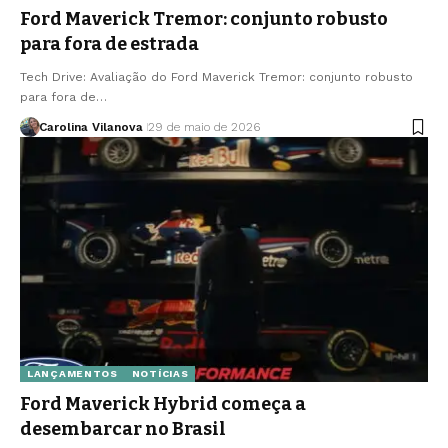
Ford Maverick Tremor: conjunto robusto
para fora de estrada
Tech Drive: Avaliação do Ford Maverick Tremor: conjunto robusto
para fora de…
Carolina Vilanova
29 de maio de 2026
LANÇAMENTOS
NOTÍCIAS
Ford Maverick Hybrid começa a
desembarcar no Brasil