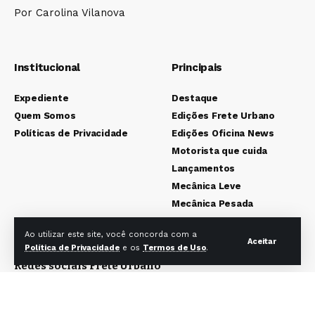
Por Carolina Vilanova
Institucional
Principais
Expediente
Destaque
Quem Somos
Edições Frete Urbano
Políticas de Privacidade
Edições Oficina News
Motorista que cuida
Lançamentos
Mecânica Leve
Mecânica Pesada
Colunistas
Ao utilizar este site, você concorda com a
Aceitar
Política de Privacidade
e os
Termos de Uso
.
Redes sociais Frete Urbano