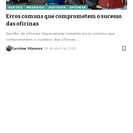
GESTÃO
MECÂNICA
NOTÍCIAS
OFICINAS
Erros comuns que comprometem o sucesso
das oficinas
Gestão de oficinas: Especialista comenta erros comuns que
comprometem o sucesso das oficinas. …
Carolina Vilanova
24 de abril de 2025