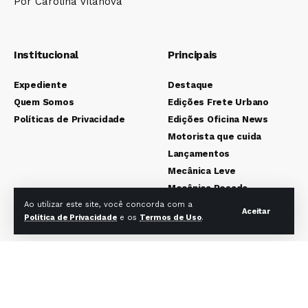
Por Carolina Vilanova
Institucional
Principais
Expediente
Destaque
Quem Somos
Edições Frete Urbano
Políticas de Privacidade
Edições Oficina News
Motorista que cuida
Lançamentos
Mecânica Leve
Mecânica Pesada
Colunistas
Ao utilizar este site, você concorda com a
Aceitar
Política de Privacidade
e os
Termos de Uso
.
Redes sociais Frete Urbano