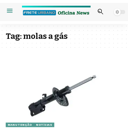
Tag:
molas a gás
MANUTENÇÃO
NOTÍCIAS