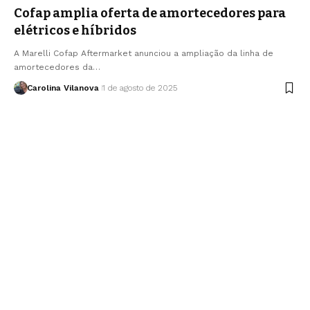
Cofap amplia oferta de amortecedores para
elétricos e híbridos
A Marelli Cofap Aftermarket anunciou a ampliação da linha de
amortecedores da…
Carolina Vilanova
1 de agosto de 2025