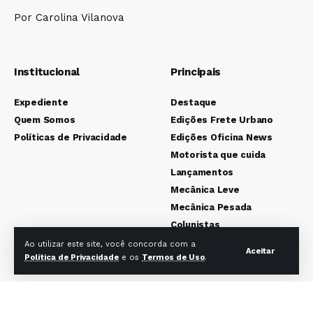
Por Carolina Vilanova
Institucional
Principais
Expediente
Destaque
Quem Somos
Edições Frete Urbano
Políticas de Privacidade
Edições Oficina News
Motorista que cuida
Lançamentos
Mecânica Leve
Mecânica Pesada
Colunistas
Ao utilizar este site, você concorda com a
Aceitar
Política de Privacidade
e os
Termos de Uso
.
Redes sociais Frete Urbano