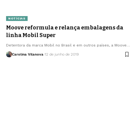
NOTÍCIAS
Moove reformula e relança embalagens da
linha Mobil Super
Detentora da marca Mobil no Brasil e em outros países, a Moove…
Carolina Vilanova
12 de junho de 2019