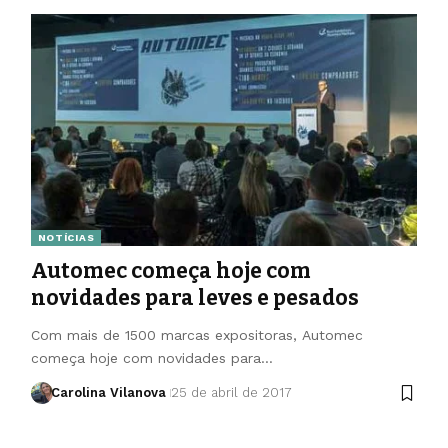
NOTÍCIAS
Automec começa hoje com
novidades para leves e pesados
Com mais de 1500 marcas expositoras, Automec
começa hoje com novidades para…
Carolina Vilanova
25 de abril de 2017