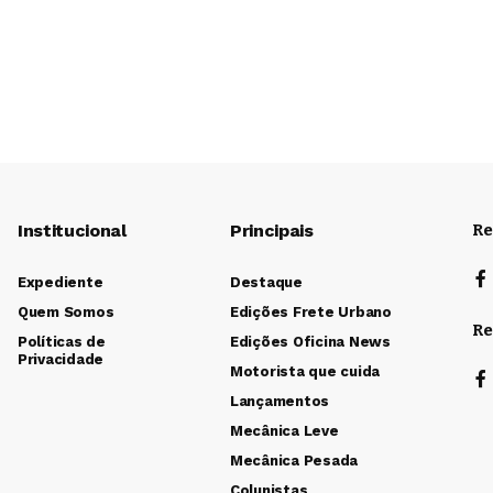
Institucional
Principais
Re
Expediente
Destaque
Quem Somos
Edições Frete Urbano
Re
Políticas de
Edições Oficina News
Privacidade
Motorista que cuida
Lançamentos
Mecânica Leve
Mecânica Pesada
Colunistas