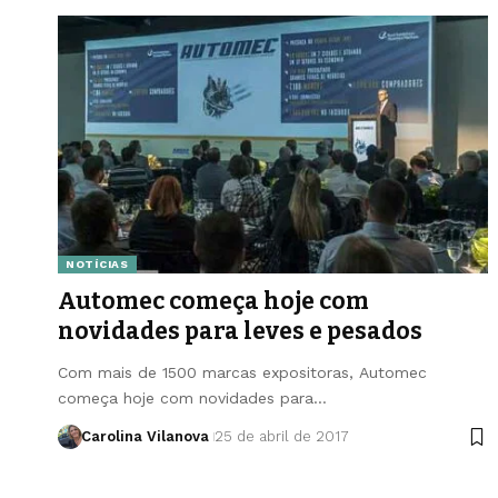
NOTÍCIAS
Automec começa hoje com
novidades para leves e pesados
Com mais de 1500 marcas expositoras, Automec
começa hoje com novidades para…
Carolina Vilanova
25 de abril de 2017