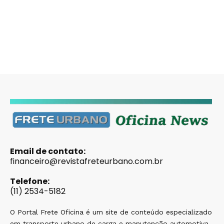
Email de contato:
financeiro@revistafreteurbano.com.br
Telefone:
(11) 2534-5182
O Portal Frete Oficina é um site de conteúdo especializado
em transporte urbano de carga e manutenção automotiva,