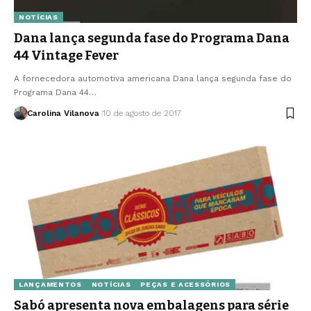
NOTÍCIAS
Dana lança segunda fase do Programa Dana
44 Vintage Fever
A fornecedora automotiva americana Dana lança segunda fase do
Programa Dana 44…
Carolina Vilanova
10 de agosto de 2017
LANÇAMENTOS
NOTÍCIAS
PEÇAS E ACESSÓRIOS
Sabó apresenta nova embalagens para série