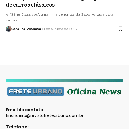
de carros clássicos
A “Série Clássicos”, uma linha de juntas da Sabó voltada para
carros…
Carolina Vilanova
11 de outubro de 2016
Email de contato:
financeiro@revistafreteurbano.com.br
Telefone: