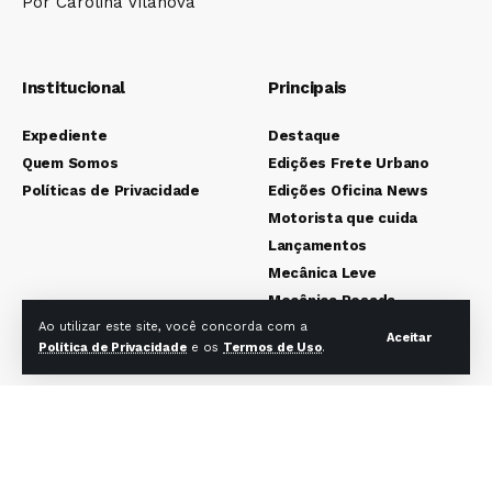
Por Carolina Vilanova
Institucional
Principais
Expediente
Destaque
Quem Somos
Edições Frete Urbano
Políticas de Privacidade
Edições Oficina News
Motorista que cuida
Lançamentos
Mecânica Leve
Mecânica Pesada
Colunistas
Ao utilizar este site, você concorda com a
Aceitar
Política de Privacidade
e os
Termos de Uso
.
Redes sociais Frete Urbano