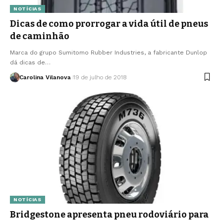
NOTÍCIAS
Dicas de como prorrogar a vida útil de pneus
de caminhão
Marca do grupo Sumitomo Rubber Industries, a fabricante Dunlop
dá dicas de…
Carolina Vilanova
19 de julho de 2018
NOTÍCIAS
Bridgestone apresenta pneu rodoviário para