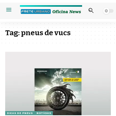
Tag:
pneus de vucs
DICAS DE PNEUS
NOTÍCIAS