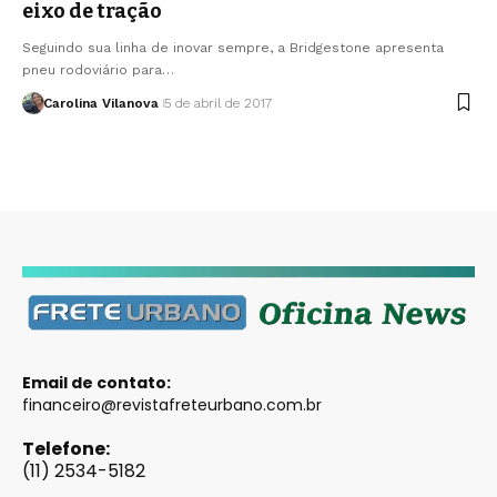
eixo de tração
Seguindo sua linha de inovar sempre, a Bridgestone apresenta
pneu rodoviário para…
Carolina Vilanova
5 de abril de 2017
Email de contato:
financeiro@revistafreteurbano.com.br
Telefone:
(11) 2534-5182