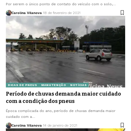
Por serem o único ponto de contato do veículo com o solo,…
Carolina Vilanova
18 de fevereiro de 2021
DICAS DE PNEUS
MANUTENÇÃO
NOTÍCIAS
Período de chuvas demanda maior cuidado
com a condição dos pneus
Época complicada do ano, período de chuvas demanda maior
cuidado com a…
Carolina Vilanova
14 de janeiro de 2021