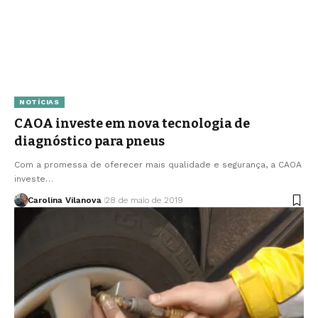
NOTÍCIAS
CAOA investe em nova tecnologia de
diagnóstico para pneus
Com a promessa de oferecer mais qualidade e segurança, a CAOA
investe…
Carolina Vilanova
28 de maio de 2019