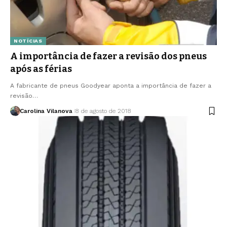
NOTÍCIAS
A importância de fazer a revisão dos pneus
após as férias
A fabricante de pneus Goodyear aponta a importância de fazer a
revisão…
Carolina Vilanova
8 de agosto de 2018