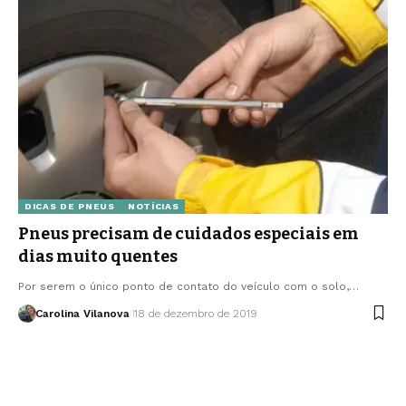
DICAS DE PNEUS
NOTÍCIAS
Pneus precisam de cuidados especiais em
dias muito quentes
Por serem o único ponto de contato do veículo com o solo,…
Carolina Vilanova
18 de dezembro de 2019