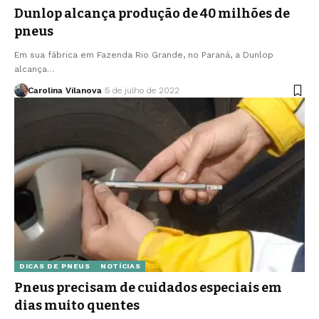
Dunlop alcança produção de 40 milhões de
pneus
Em sua fábrica em Fazenda Rio Grande, no Paraná, a Dunlop
alcança…
Carolina Vilanova
5 de julho de 2022
DICAS DE PNEUS
NOTÍCIAS
Pneus precisam de cuidados especiais em
dias muito quentes