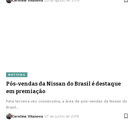
Carolina Vilanova
23 de agosto de 2019
NOTÍCIAS
Pós-vendas da Nissan do Brasil é destaque
em premiação
Pela terceira vez consecutiva, a área de pós-vendas da Nissan do
Brasil…
Carolina Vilanova
27 de junho de 2019