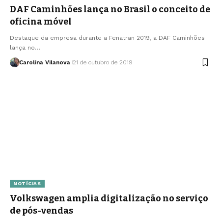
DAF Caminhões lança no Brasil o conceito de
oficina móvel
Destaque da empresa durante a Fenatran 2019, a DAF Caminhões
lança no…
Carolina Vilanova
21 de outubro de 2019
NOTÍCIAS
Volkswagen amplia digitalização no serviço
de pós-vendas