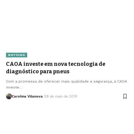
NOTÍCIAS
CAOA investe em nova tecnologia de
diagnóstico para pneus
Com a promessa de oferecer mais qualidade e segurança, a CAOA
investe…
Carolina Vilanova
28 de maio de 2019