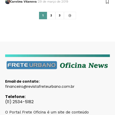
Carolina Vilanova
29 de março de 2019
1
2
3
Email de contato:
financeiro@revistafreteurbano.com.br
Telefone:
(11) 2534-5182
O Portal Frete Oficina é um site de conteúdo