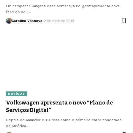
Em campanha lançada essa semana, a Peugeot apresenta nova
fase do seu…
Carolina Vilanova
2 de maio de 2019
NOTÍCIAS
Volkswagen apresenta o novo “Plano de
Serviços Digital”
Depois de anunciar o T-Cross como o primeiro carro conectado
da América…