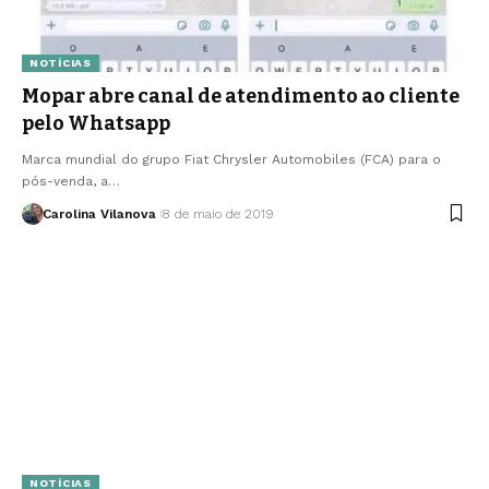
NOTÍCIAS
Mopar abre canal de atendimento ao cliente
pelo Whatsapp
Marca mundial do grupo Fiat Chrysler Automobiles (FCA) para o
pós-venda, a…
Carolina Vilanova
8 de maio de 2019
NOTÍCIAS