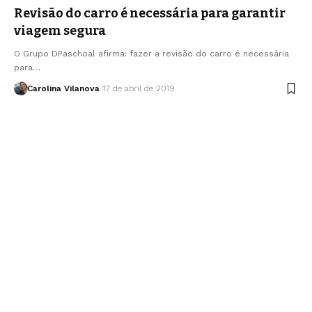
Revisão do carro é necessária para garantir
viagem segura
O Grupo DPaschoal afirma: fazer a revisão do carro é necessária
para…
Carolina Vilanova
17 de abril de 2019