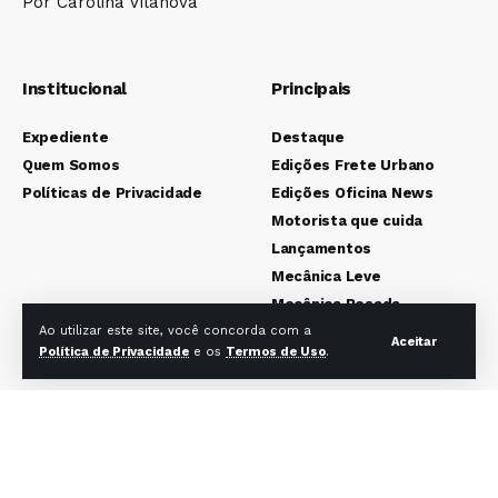
Por Carolina Vilanova
Institucional
Principais
Expediente
Destaque
Quem Somos
Edições Frete Urbano
Políticas de Privacidade
Edições Oficina News
Motorista que cuida
Lançamentos
Mecânica Leve
Mecânica Pesada
Colunistas
Ao utilizar este site, você concorda com a
Aceitar
Política de Privacidade
e os
Termos de Uso
.
Redes sociais Frete Urbano