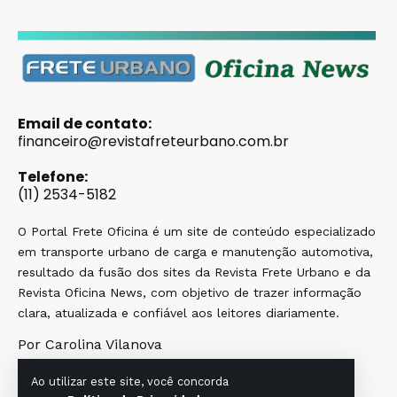
Email de contato:
financeiro@revistafreteurbano.com.br
Telefone:
(11) 2534-5182
O Portal Frete Oficina é um site de conteúdo especializado
em transporte urbano de carga e manutenção automotiva,
resultado da fusão dos sites da Revista Frete Urbano e da
Revista Oficina News, com objetivo de trazer informação
clara, atualizada e confiável aos leitores diariamente.
Por Carolina Vilanova
Ao utilizar este site, você concorda