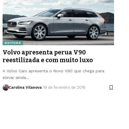
NOTÍCIAS
Volvo apresenta perua V90
reestilizada e com muito luxo
A Volvo Cars apresenta o Novo V90 que chega para
elevar ainda…
Carolina Vilanova
19 de fevereiro de 2016