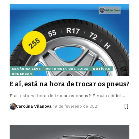
MECÂNICA LEVE
MOTORISTA QUE CUIDA
NOTÍCIAS
UNDERCAR
E aí, está na hora de trocar os pneus?
E aí, está na hora de trocar os pneus? É muito difícil…
Carolina Vilanova
19 de fevereiro de 2021