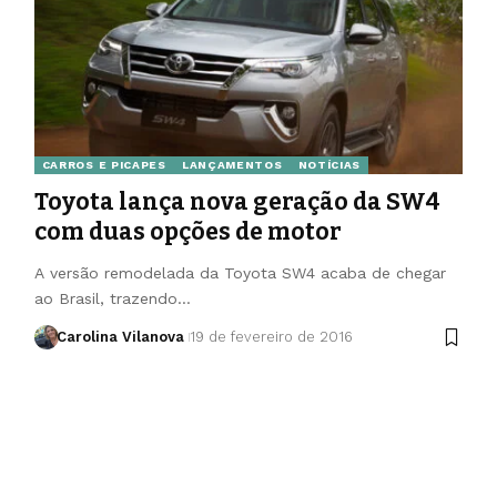
CARROS E PICAPES
LANÇAMENTOS
NOTÍCIAS
Toyota lança nova geração da SW4
com duas opções de motor
A versão remodelada da Toyota SW4 acaba de chegar
ao Brasil, trazendo…
Carolina Vilanova
19 de fevereiro de 2016