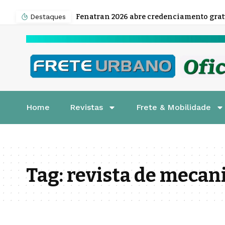
Destaques
Fenatran 2026 abre credenciamento gratuito para visitantes
Home
Revistas
Frete & Mobilidade
Tag:
revista de mecan