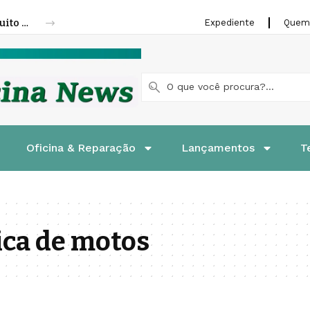
Nissan Kicks completa 10 anos com 1,8 milhão de unidades vendidas
Expediente
Quem
Oficina & Reparação
Lançamentos
T
ica de motos