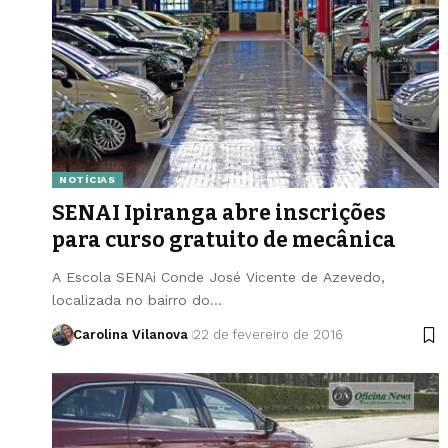
NOTÍCIAS
SENAI Ipiranga abre inscrições
para curso gratuito de mecânica
A Escola SENAi Conde José Vicente de Azevedo,
localizada no bairro do…
Carolina Vilanova
22 de fevereiro de 2016