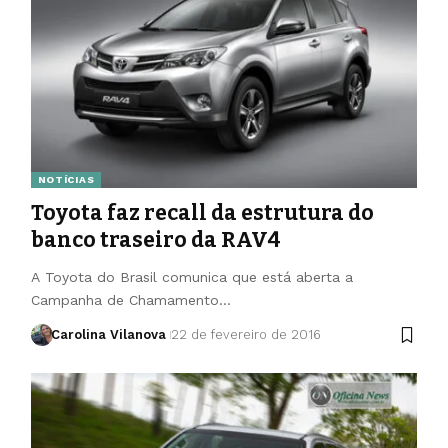
NOTÍCIAS
Toyota faz recall da estrutura do
banco traseiro da RAV4
A Toyota do Brasil comunica que está aberta a
Campanha de Chamamento…
Carolina Vilanova
22 de fevereiro de 2016