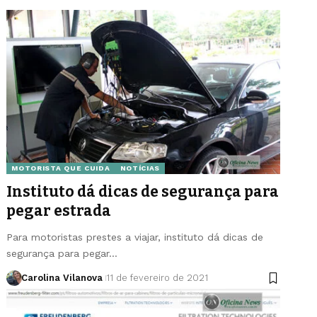
MOTORISTA QUE CUIDA
NOTÍCIAS
Instituto dá dicas de segurança para
pegar estrada
Para motoristas prestes a viajar, instituto dá dicas de
segurança para pegar…
Carolina Vilanova
11 de fevereiro de 2021