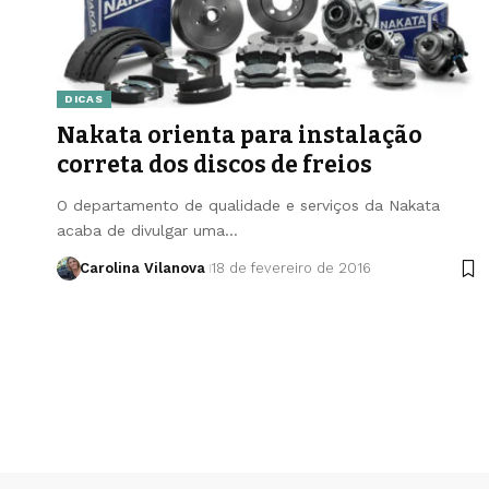
DICAS
Nakata orienta para instalação
correta dos discos de freios
O departamento de qualidade e serviços da Nakata
acaba de divulgar uma…
Carolina Vilanova
18 de fevereiro de 2016