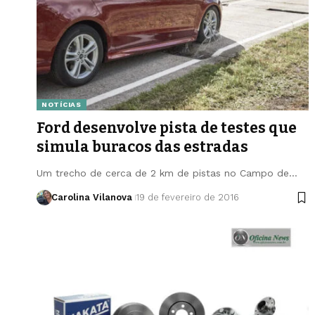
NOTÍCIAS
Ford desenvolve pista de testes que
simula buracos das estradas
Um trecho de cerca de 2 km de pistas no Campo de…
Carolina Vilanova
19 de fevereiro de 2016