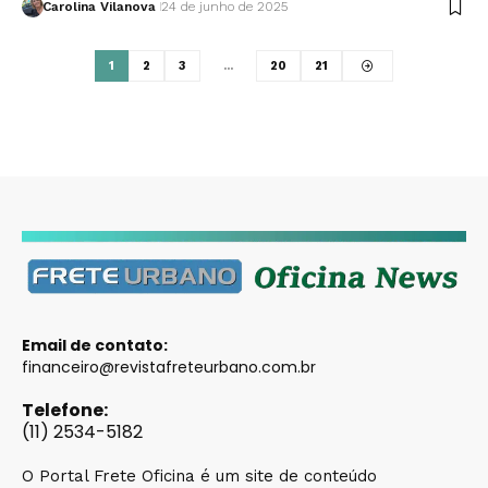
Carolina Vilanova
24 de junho de 2025
1
2
3
…
20
21
Email de contato:
financeiro@revistafreteurbano.com.br
Telefone:
(11) 2534-5182
O Portal Frete Oficina é um site de conteúdo