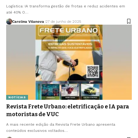
Logística: IA transforma gestão de frotas e reduz acidentes em
até 40% O…
Carolina Vilanova
27 de junho de 2025
NOTÍCIAS
Revista Frete Urbano: eletrificação e IA para
motoristas de VUC
A mais recente edição da Revista Frete Urbano apresenta
conteúdos exclusivos voltados…