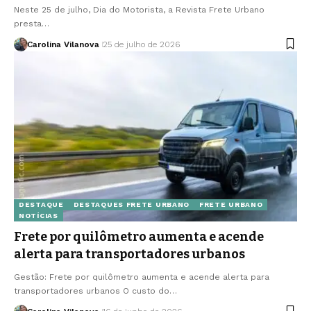
Neste 25 de julho, Dia do Motorista, a Revista Frete Urbano
presta…
Carolina Vilanova
25 de julho de 2026
DESTAQUE
DESTAQUES FRETE URBANO
FRETE URBANO
NOTÍCIAS
Frete por quilômetro aumenta e acende
alerta para transportadores urbanos
Gestão: Frete por quilômetro aumenta e acende alerta para
transportadores urbanos O custo do…