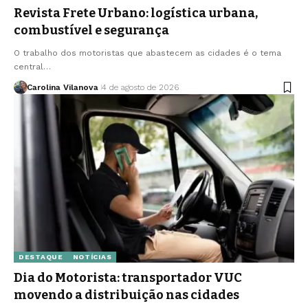
Revista Frete Urbano: logística urbana,
combustível e segurança
O trabalho dos motoristas que abastecem as cidades é o tema
central…
Carolina Vilanova
4 de agosto de 2026
DESTAQUE
NOTÍCIAS
Dia do Motorista: transportador VUC
movendo a distribuição nas cidades