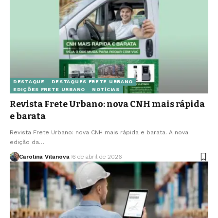
DESTAQUE
DESTAQUES FRETE URBANO
EDIÇÕES FRETE URBANO
NOTÍCIAS
Revista Frete Urbano: nova CNH mais rápida
e barata
Revista Frete Urbano: nova CNH mais rápida e barata. A nova
edição da…
Carolina Vilanova
6 de abril de 2026