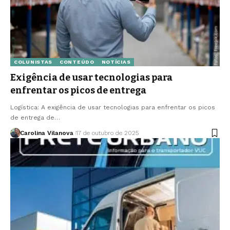
COLUNISTAS
CONTEÚDO
NOTÍCIAS
Exigência de usar tecnologias para
enfrentar os picos de entrega
Logística: A exigência de usar tecnologias para enfrentar os picos
de entrega de…
Carolina Vilanova
17 de outubro de 2025