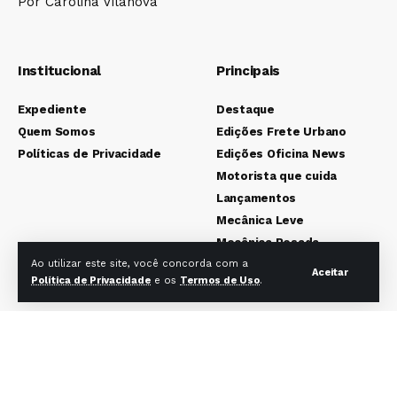
Por Carolina Vilanova
Institucional
Principais
Expediente
Destaque
Quem Somos
Edições Frete Urbano
Políticas de Privacidade
Edições Oficina News
Motorista que cuida
Lançamentos
Mecânica Leve
Mecânica Pesada
Colunistas
Ao utilizar este site, você concorda com a
Aceitar
Política de Privacidade
e os
Termos de Uso
.
Redes sociais Frete Urbano