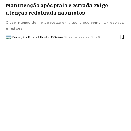
Manutenção após praia e estrada exige
atenção redobrada nas motos
O uso intenso de motocicletas em viagens que combinam estrada
e regiões…
Redação Portal Frete Oficina
23 de janeiro de 2026