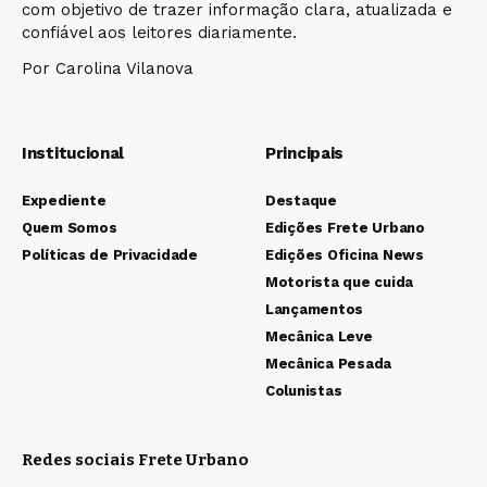
com objetivo de trazer informação clara, atualizada e
confiável aos leitores diariamente.
Por Carolina Vilanova
Institucional
Principais
Expediente
Destaque
Quem Somos
Edições Frete Urbano
Políticas de Privacidade
Edições Oficina News
Motorista que cuida
Lançamentos
Mecânica Leve
Mecânica Pesada
Colunistas
Redes sociais Frete Urbano