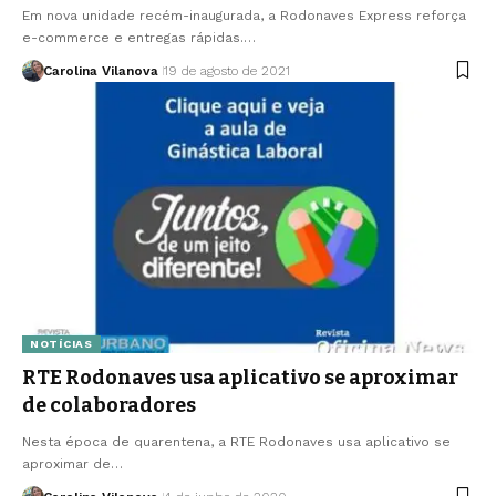
Em nova unidade recém-inaugurada, a Rodonaves Express reforça
e-commerce e entregas rápidas.…
Carolina Vilanova
19 de agosto de 2021
NOTÍCIAS
RTE Rodonaves usa aplicativo se aproximar
de colaboradores
Nesta época de quarentena, a RTE Rodonaves usa aplicativo se
aproximar de…