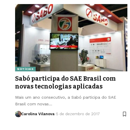
NOTÍCIAS
Sabó participa do SAE Brasil com
novas tecnologias aplicadas
Mais um ano consecutivo, a Sabó participa do SAE
Brasil com novas…
Carolina Vilanova
5 de dezembro de 2017