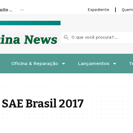
Fenatran 2026 abre credenciamento gratuito para visitantes
Expediente
Quem
Oficina & Reparação
Lançamentos
T
 SAE Brasil 2017