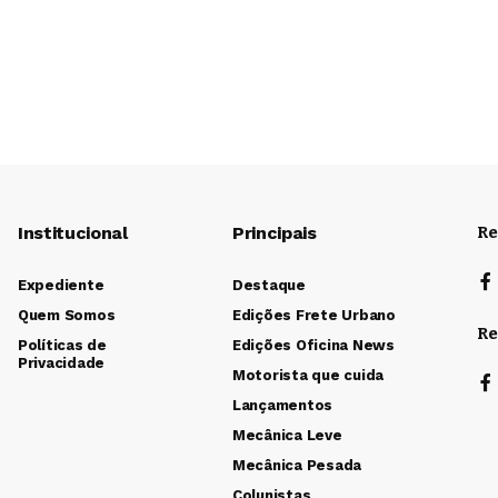
Institucional
Principais
Re
Expediente
Destaque
Quem Somos
Edições Frete Urbano
Re
Políticas de
Edições Oficina News
Privacidade
Motorista que cuida
Lançamentos
Mecânica Leve
Mecânica Pesada
Colunistas