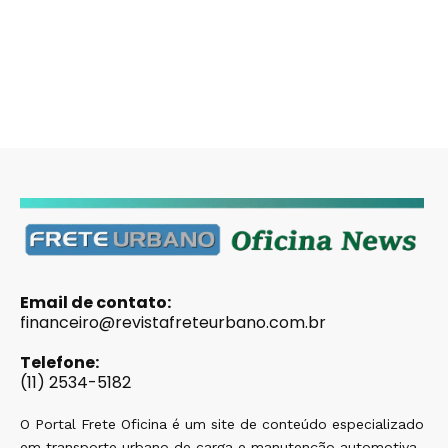
Email de contato:
financeiro@revistafreteurbano.com.br
Telefone:
(11) 2534-5182
O Portal Frete Oficina é um site de conteúdo especializado
em transporte urbano de carga e manutenção automotiva,