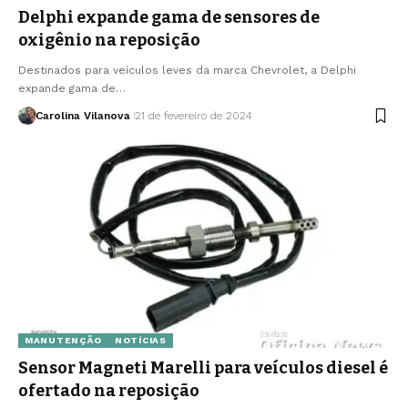
Delphi expande gama de sensores de
oxigênio na reposição
Destinados para veículos leves da marca Chevrolet, a Delphi
expande gama de…
Carolina Vilanova
21 de fevereiro de 2024
MANUTENÇÃO
NOTÍCIAS
Sensor Magneti Marelli para veículos diesel é
ofertado na reposição