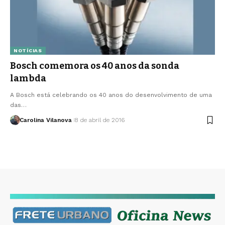
NOTÍCIAS
Bosch comemora os 40 anos da sonda
lambda
A Bosch está celebrando os 40 anos do desenvolvimento de uma
das…
Carolina Vilanova
8 de abril de 2016