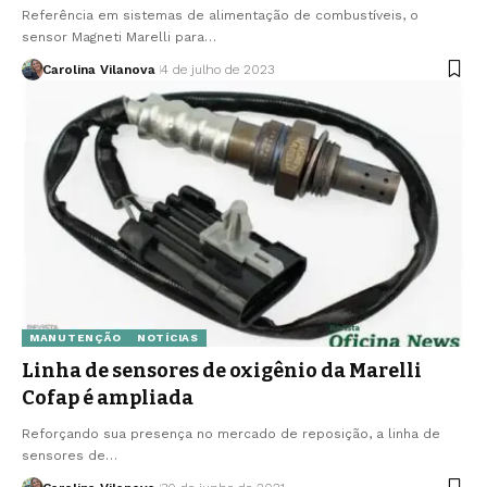
Referência em sistemas de alimentação de combustíveis, o
sensor Magneti Marelli para…
Carolina Vilanova
4 de julho de 2023
MANUTENÇÃO
NOTÍCIAS
Linha de sensores de oxigênio da Marelli
Cofap é ampliada
Reforçando sua presença no mercado de reposição, a linha de
sensores de…