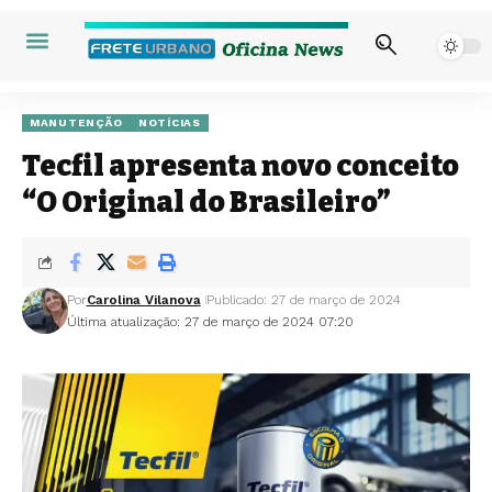
MANUTENÇÃO
NOTÍCIAS
Tecfil apresenta novo conceito
“O Original do Brasileiro”
Por
Carolina Vilanova
Publicado: 27 de março de 2024
Última atualização: 27 de março de 2024 07:20