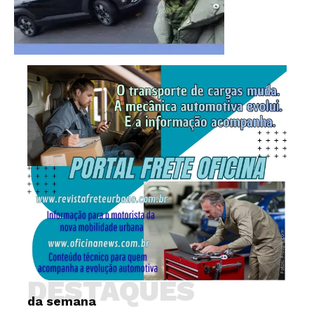
DESTAQUES
da semana