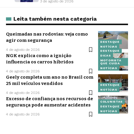
3 de agosto de 2026
Leita também nesta categoria
Queimadas nas rodovias: veja como
agir com segurança
DESTAQUE
NOTÍCIAS
4 de agosto de 2026
DESTAQUE
NGK explica como a ignição
DICAS
MOTORISTA
influencia os carros híbridos
QUE CUIDA
NOTÍCIAS
4 de agosto de 2026
Geely completa um ano no Brasil com
25 mil veículos vendidos
DESTAQUE
NOTÍCIAS
4 de agosto de 2026
Excesso de confiança nos recursos de
COLUNISTAS
segurança pode aumentar acidentes
DESTAQUE
NOTÍCIAS
4 de agosto de 2026