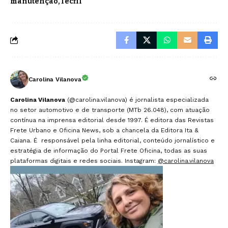
manutenção
Tecfil
Carolina Vilanova
Carolina Vilanova
(@carolina.vilanova) é jornalista especializada
no setor automotivo e de transporte (MTb 26.048), com atuação
contínua na imprensa editorial desde 1997. É editora das Revistas
Frete Urbano e Oficina News, sob a chancela da Editora Ita &
Caiana. É responsável pela linha editorial, conteúdo jornalístico e
estratégia de informação do Portal Frete Oficina, todas as suas
plataformas digitais e redes sociais. Instagram:
@carolina.vilanova