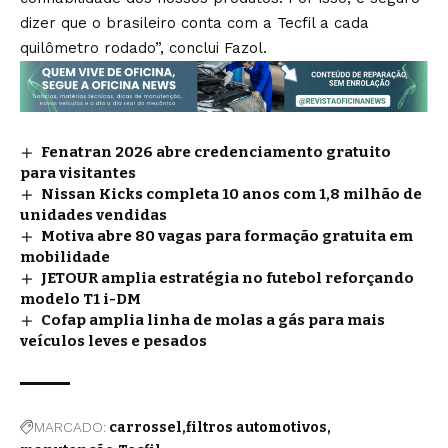
dizer que o brasileiro conta com a Tecfil a cada
quilômetro rodado”, conclui Fazol.
Fenatran 2026 abre credenciamento gratuito
para visitantes
Nissan Kicks completa 10 anos com 1,8 milhão de
unidades vendidas
Motiva abre 80 vagas para formação gratuita em
mobilidade
JETOUR amplia estratégia no futebol reforçando
modelo T1 i-DM
Cofap amplia linha de molas a gás para mais
veículos leves e pesados
MARCADO:
carrossel
filtros automotivos