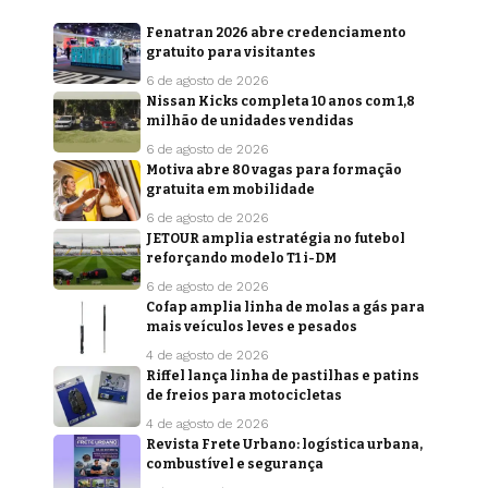
Fenatran 2026 abre credenciamento
gratuito para visitantes
6 de agosto de 2026
Nissan Kicks completa 10 anos com 1,8
milhão de unidades vendidas
6 de agosto de 2026
Motiva abre 80 vagas para formação
gratuita em mobilidade
6 de agosto de 2026
JETOUR amplia estratégia no futebol
reforçando modelo T1 i-DM
6 de agosto de 2026
Cofap amplia linha de molas a gás para
mais veículos leves e pesados
4 de agosto de 2026
Riffel lança linha de pastilhas e patins
de freios para motocicletas
4 de agosto de 2026
Revista Frete Urbano: logística urbana,
combustível e segurança